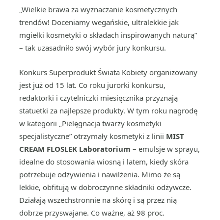
„Wielkie brawa za wyznaczanie kosmetycznych
trendów! Doceniamy wegańskie, ultralekkie jak
mgiełki kosmetyki o składach inspirowanych naturą”
– tak uzasadniło swój wybór jury konkursu.
Konkurs Superprodukt Świata Kobiety organizowany
jest już od 15 lat. Co roku jurorki konkursu,
redaktorki i czytelniczki miesięcznika przyznają
statuetki za najlepsze produkty. W tym roku nagrodę
w kategorii „Pielęgnacja twarzy kosmetyki
specjalistyczne” otrzymały kosmetyki z linii
MIST
CREAM FLOSLEK Laboratorium
– emulsje w sprayu,
idealne do stosowania wiosną i latem, kiedy skóra
potrzebuje odżywienia i nawilżenia. Mimo że są
lekkie, obfitują w dobroczynne składniki odżywcze.
Działają wszechstronnie na skórę i są przez nią
dobrze przyswajane. Co ważne, aż 98 proc.