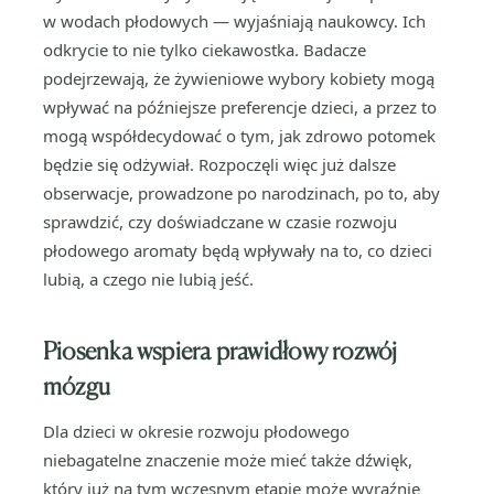
w wodach płodowych — wyjaśniają naukowcy. Ich
odkrycie to nie tylko ciekawostka. Badacze
podejrzewają, że żywieniowe wybory kobiety mogą
wpływać na późniejsze preferencje dzieci, a przez to
mogą współdecydować o tym, jak zdrowo potomek
będzie się odżywiał. Rozpoczęli więc już dalsze
obserwacje, prowadzone po narodzinach, po to, aby
sprawdzić, czy doświadczane w czasie rozwoju
płodowego aromaty będą wpływały na to, co dzieci
lubią, a czego nie lubią jeść.
Piosenka wspiera prawidłowy rozwój
mózgu
Dla dzieci w okresie rozwoju płodowego
niebagatelne znaczenie może mieć także dźwięk,
który już na tym wczesnym etapie może wyraźnie