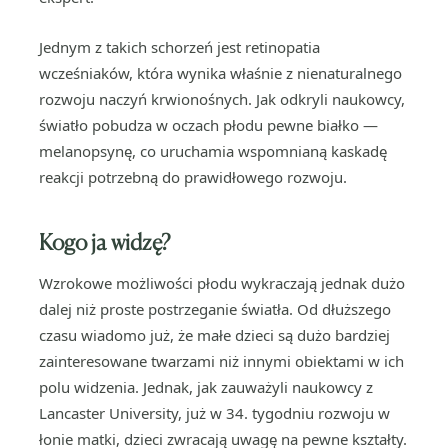
Jednym z takich schorzeń jest retinopatia
wcześniaków, która wynika właśnie z nienaturalnego
rozwoju naczyń krwionośnych. Jak odkryli naukowcy,
światło pobudza w oczach płodu pewne białko —
melanopsynę, co uruchamia wspomnianą kaskadę
reakcji potrzebną do prawidłowego rozwoju.
Kogo ja widzę?
Wzrokowe możliwości płodu wykraczają jednak dużo
dalej niż proste postrzeganie światła. Od dłuższego
czasu wiadomo już, że małe dzieci są dużo bardziej
zainteresowane twarzami niż innymi obiektami w ich
polu widzenia. Jednak, jak zauważyli naukowcy z
Lancaster University, już w 34. tygodniu rozwoju w
łonie matki, dzieci zwracają uwagę na pewne kształty.