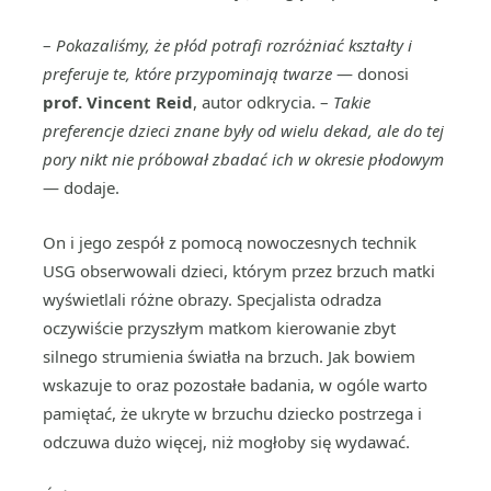
–
Pokazaliśmy, że płód potrafi rozróżniać kształty i
preferuje te, które przypominają twarze
— donosi
prof. Vincent Reid
, autor odkrycia. –
Takie
preferencje dzieci znane były od wielu dekad, ale do tej
pory nikt nie próbował zbadać ich w okresie płodowym
— dodaje.
On i jego zespół z pomocą nowoczesnych technik
USG obserwowali dzieci, którym przez brzuch matki
wyświetlali różne obrazy. Specjalista odradza
oczywiście przyszłym matkom kierowanie zbyt
silnego strumienia światła na brzuch. Jak bowiem
wskazuje to oraz pozostałe badania, w ogóle warto
pamiętać, że ukryte w brzuchu dziecko postrzega i
odczuwa dużo więcej, niż mogłoby się wydawać.