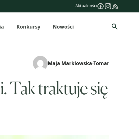
Aktualności
ia
Konkursy
Nowości
Szukaj
Maja Marklowska-Tomar
 Tak traktuje się