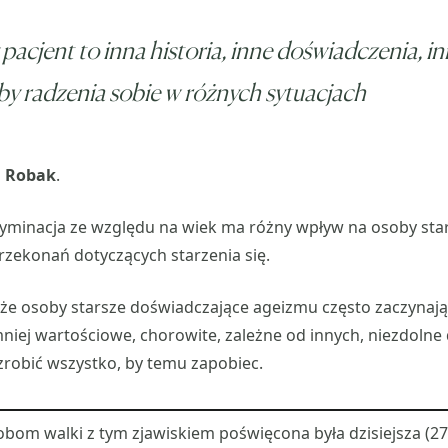
pacjent to inna historia, inne doświadczenia, i
y radzenia sobie w różnych sytuacjach
 Robak
.
yminacja ze względu na wiek ma różny wpływ na osoby star
rzekonań dotyczących starzenia się.
że osoby starsze doświadczające ageizmu często zaczynają
niej wartościowe, chorowite, zależne od innych, niezdolne 
 zrobić wszystko, by temu zapobiec.
bom walki z tym zjawiskiem poświęcona była dzisiejsza (27