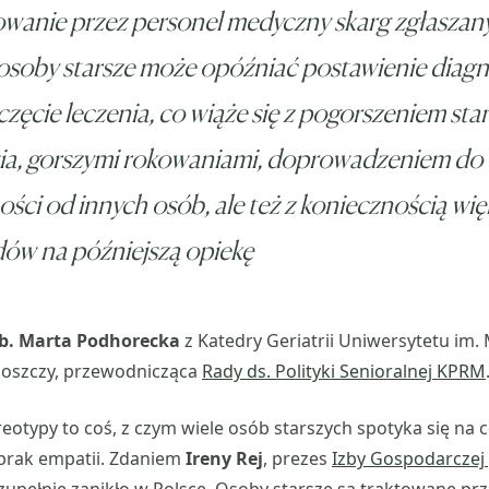
wanie przez personel medyczny skarg zgłaszan
osoby starsze może opóźniać postawienie diagn
zęcie leczenia, co wiąże się z pogorszeniem sta
ia, gorszymi rokowaniami, doprowadzeniem do
ości od innych osób, ale też z koniecznością wi
ów na późniejszą opiekę
b. Marta Podhorecka
z Katedry Geriatrii Uniwersytetu im. 
oszczy, przewodnicząca
Rady ds. Polityki Senioralnej KPRM
reotypy to coś, z czym wiele osób starszych spotyka się na 
 brak empatii. Zdaniem
Ireny Rej
, prezes
Izby Gospodarczej