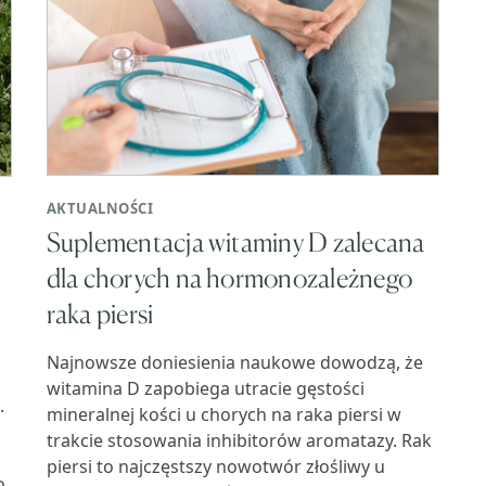
AKTUALNOŚCI
Suplementacja witaminy D zalecana
dla chorych na hormonozależnego
raka piersi
Najnowsze doniesienia naukowe dowodzą, że
witamina D zapobiega utracie gęstości
.
mineralnej kości u chorych na raka piersi w
trakcie stosowania inhibitorów aromatazy. Rak
piersi to najczęstszy nowotwór złośliwy u
o