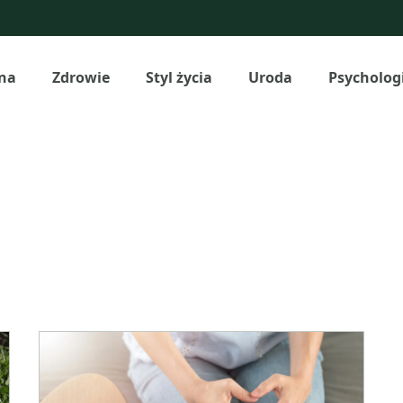
na
Zdrowie
Styl życia
Uroda
Psycholog