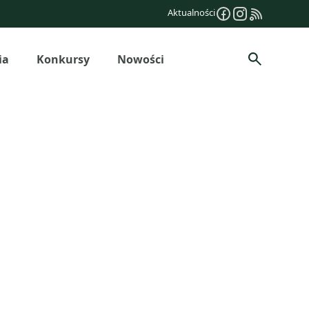
Aktualności
ia
Konkursy
Nowości
Szukaj