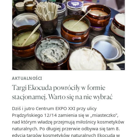
AKTUALNOŚCI
Targi Ekocuda powróciły w formie
stacjonarnej. Warto się na nie wybrać
Dziś i jutro Centrum EXPO XXI przy ulicy
Prądzyńskiego 12/14 zamienia się w „miasteczko”,
nad którym władzę przejmują miłośnicy kosmetyków
naturalnych. Po długiej przerwie odbywa się tam 8.
edycja targów kosmetyków naturalnych Ekocuda w