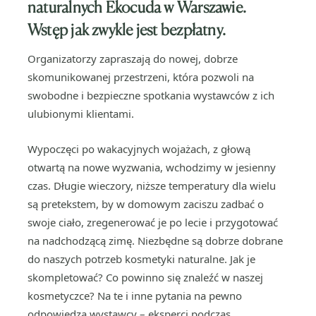
naturalnych Ekocuda w Warszawie.
Wstęp jak zwykle jest bezpłatny.
Organizatorzy zapraszają do nowej, dobrze
skomunikowanej przestrzeni, która pozwoli na
swobodne i bezpieczne spotkania wystawców z ich
ulubionymi klientami.
Wypoczęci po wakacyjnych wojażach, z głową
otwartą na nowe wyzwania, wchodzimy w jesienny
czas. Długie wieczory, niższe temperatury dla wielu
są pretekstem, by w domowym zaciszu zadbać o
swoje ciało, zregenerować je po lecie i przygotować
na nadchodzącą zimę. Niezbędne są dobrze dobrane
do naszych potrzeb kosmetyki naturalne. Jak je
skompletować? Co powinno się znaleźć w naszej
kosmetyczce? Na te i inne pytania na pewno
odpowiedzą wystawcy – eksperci podczas