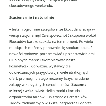
ekocudownego weekendu.
Stacjonarnie i naturalnie
–
Jestem ogromnie szczęśliwa, że Ekocuda wracają w
wersji stacjonarnej! Cała społeczność skupiona wokół
Ekocudów bardzo czekała na ten moment. Po wielu
miesiącach możemy ponownie się spotkać, poznać
nowości rynkowe, porozmawiać z przedstawicielami
ulubionych marek i skompletować nasze
kosmetyczki. Co ważne, wystawcy dla
odwiedzających przygotowują wiele atrakcyjnych
ofert, promocji, dlatego możemy liczyć na udane
zakupy w korzystnych cenach – mówi
Zuzanna
Mierzejewska
, właścicielka marki Ekocuda i
organizatorka targów. – W trosce o uczestników
Targów zadbaliśmy o większą, bezpieczną i dobrze