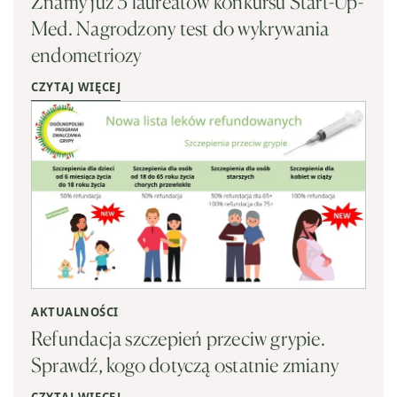
Znamy już 3 laureatów konkursu Start-Up-
Med. Nagrodzony test do wykrywania
endometriozy
CZYTAJ WIĘCEJ
AKTUALNOŚCI
Refundacja szczepień przeciw grypie.
Sprawdź, kogo dotyczą ostatnie zmiany