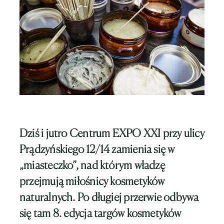
Dziś i jutro Centrum EXPO XXI przy ulicy
Prądzyńskiego 12/14 zamienia się w
„miasteczko”, nad którym władzę
przejmują miłośnicy kosmetyków
naturalnych. Po długiej przerwie odbywa
się tam 8. edycja targów kosmetyków