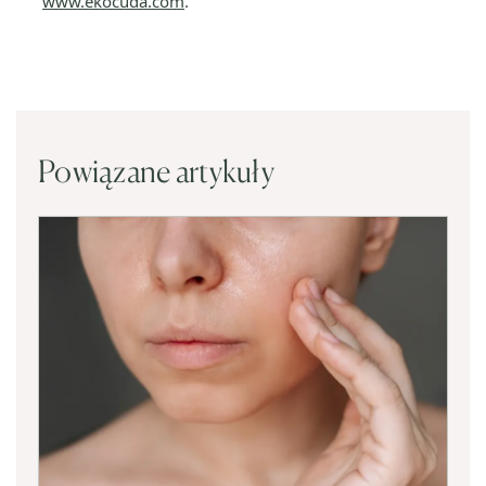
www.ekocuda.com
.
Powiązane artykuły