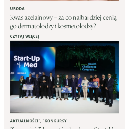
URODA
Kwas azelainowy – za co najbardziej cenią
go dermatolodzy i kosmetolodzy?
CZYTAJ WIĘCEJ
AKTUALNOŚCI
", "
KONKURSY