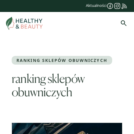
Przejdź
Aktualności
do
treści
Szuk
RANKING SKLEPÓW OBUWNICZYCH
ranking sklepów
obuwniczych