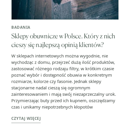
BADANIA
Sklepy obuwnicze w Polsce. Który z nich
cieszy się najlepszą opinią klientów?
W sklepach internetowych można wygodnie, nie
wychodząc z domu, przejrzeć dużą ilość produktów,
zastosować różnego rodzaju filtry, w krótkim czasie
poznać wybór i dostępność obuwia w konkretnym
rozmiarze, kolorze czy fasonie. Jednak sklepy
stacjonarne nadal cieszą się ogromnym
zainteresowaniem i mają swój niezaprzeczalny urok.
Przymierzając buty przed ich kupnem, oszczędzamy
czas i unikamy niepotrzebnych kłopotów
CZYTAJ WIĘCEJ