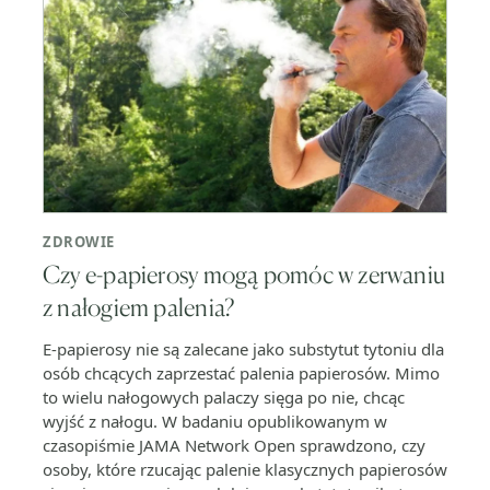
ZDROWIE
Czy e-papierosy mogą pomóc w zerwaniu
z nałogiem palenia?
E-papierosy nie są zalecane jako substytut tytoniu dla
osób chcących zaprzestać palenia papierosów. Mimo
to wielu nałogowych palaczy sięga po nie, chcąc
wyjść z nałogu. W badaniu opublikowanym w
czasopiśmie JAMA Network Open sprawdzono, czy
osoby, które rzucając palenie klasycznych papierosów