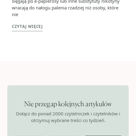
sięgają po e-papierosy lub inne substytuty nikotyny
wracają do nałogu palenia rzadziej niż osoby, które
nie
CZYTAJ WIĘCEJ
Nie przegap kolejnych artykułów
Dołącz do ponad 2000 czytelniczek i czytelników i
otrzymuj wybrane treści co tydzień.