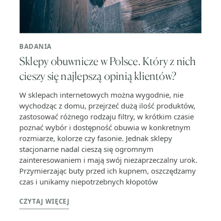
BADANIA
Sklepy obuwnicze w Polsce. Który z nich
cieszy się najlepszą opinią klientów?
W sklepach internetowych można wygodnie, nie
wychodząc z domu, przejrzeć dużą ilość produktów,
zastosować różnego rodzaju filtry, w krótkim czasie
poznać wybór i dostępność obuwia w konkretnym
rozmiarze, kolorze czy fasonie. Jednak sklepy
stacjonarne nadal cieszą się ogromnym
zainteresowaniem i mają swój niezaprzeczalny urok.
Przymierzając buty przed ich kupnem, oszczędzamy
czas i unikamy niepotrzebnych kłopotów
CZYTAJ WIĘCEJ