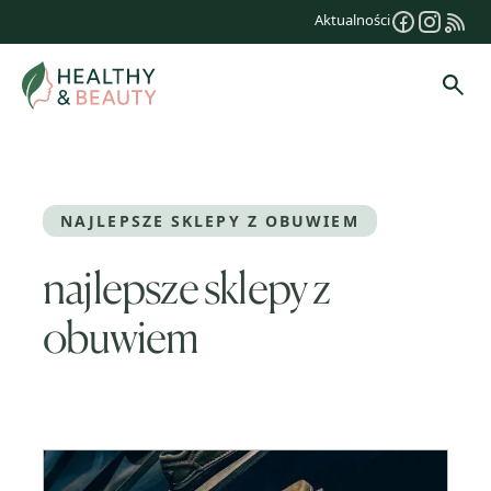
Przejdź
Aktualności
do
treści
Szuk
NAJLEPSZE SKLEPY Z OBUWIEM
najlepsze sklepy z
obuwiem