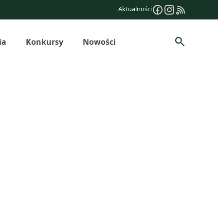
Aktualności
ia
Konkursy
Nowości
Szukaj