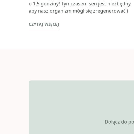
o 1,5 godziny! Tymczasem sen jest niezbędny,
aby nasz organizm mógł się zregenerować i
CZYTAJ WIĘCEJ
Dołącz do po