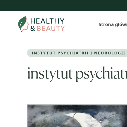
Przejdź
do
treści
Strona głów
INSTYTUT PSYCHIATRII I NEUROLOGII
instytut psychiatr