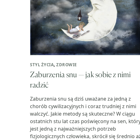
STYL ŻYCIA
,
ZDROWIE
Zaburzenia snu — jak sobie z nimi
radzić
Zaburzenia snu są dziś uważane za jedną z
chorób cywilizacyjnych i coraz trudniej z nimi
walczyć. Jakie metody są skuteczne? W ciągu
ostatnich stu lat czas poświęcony na sen, któr
jest jedną z najważniejszych potrzeb
fizjologicznych człowieka, skrócił się średnio a