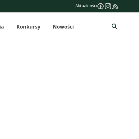
Aktualności
ia
Konkursy
Nowości
Szukaj