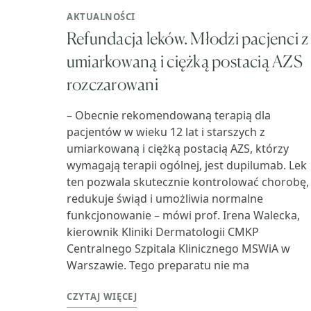
AKTUALNOŚCI
Refundacja leków. Młodzi pacjenci z
umiarkowaną i ciężką postacią AZS
rozczarowani
– Obecnie rekomendowaną terapią dla
pacjentów w wieku 12 lat i starszych z
umiarkowaną i ciężką postacią AZS, którzy
wymagają terapii ogólnej, jest dupilumab. Lek
ten pozwala skutecznie kontrolować chorobę,
redukuje świąd i umożliwia normalne
funkcjonowanie – mówi prof. Irena Walecka,
kierownik Kliniki Dermatologii CMKP
Centralnego Szpitala Klinicznego MSWiA w
Warszawie. Tego preparatu nie ma
CZYTAJ WIĘCEJ