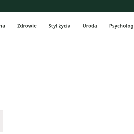
na
Zdrowie
Styl życia
Uroda
Psycholog