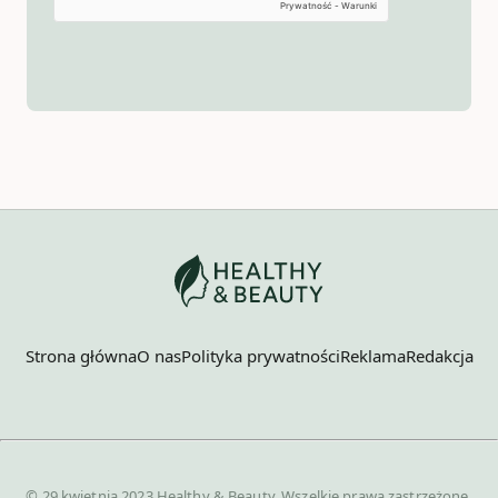
Strona główna
O nas
Polityka prywatności
Reklama
Redakcja
© 29 kwietnia 2023 Healthy & Beauty. Wszelkie prawa zastrzeżone.