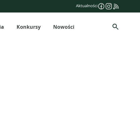
Aktualności
ia
Konkursy
Nowości
Szukaj