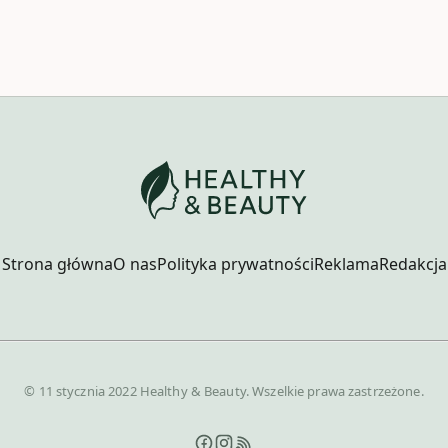
Strona główna
O nas
Polityka prywatności
Reklama
Redakcja
© 11 stycznia 2022 Healthy & Beauty. Wszelkie prawa zastrzeżone.