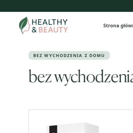
Przejdź
do
treści
Strona głów
BEZ WYCHODZENIA Z DOMU
bez wychodzeni