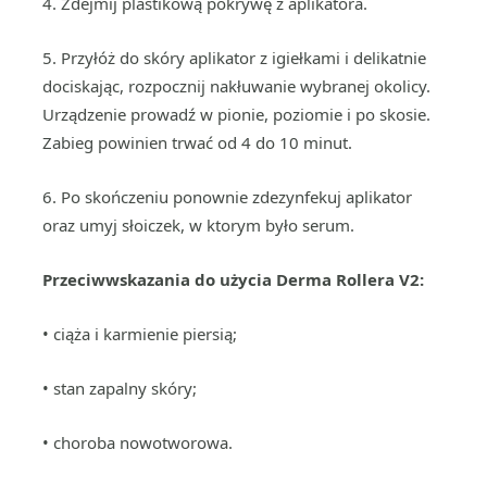
4. Zdejmij plastikową pokrywę z aplikatora.
5. Przyłóż do skóry aplikator z igiełkami i delikatnie
dociskając, rozpocznij nakłuwanie wybranej okolicy.
Urządzenie prowadź w pionie, poziomie i po skosie.
Zabieg powinien trwać od 4 do 10 minut.
6. Po skończeniu ponownie zdezynfekuj aplikator
oraz umyj słoiczek, w ktorym było serum.
Przeciwwskazania do użycia Derma Rollera V2:
• ciąża i karmienie piersią;
• stan zapalny skóry;
• choroba nowotworowa.