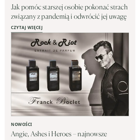
Jak pomóc starszej osobie pokonać strach
związany z pandemią i odwrócić jej uwagę
CZYTAJ WIĘCEJ
NOWOŚCI
Angie, Ashes i Heroes – najnowsze