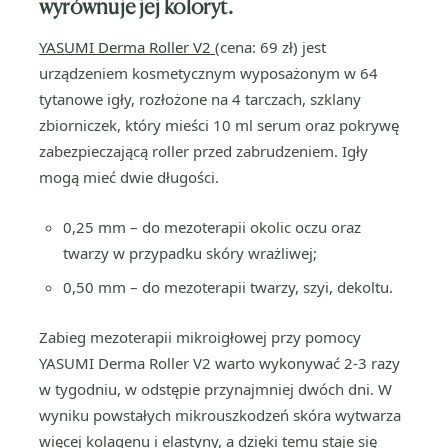
wyrównuje jej koloryt.
YASUMI Derma Roller V2
(cena: 69 zł) jest
urządzeniem kosmetycznym wyposażonym w 64
tytanowe igły, rozłożone na 4 tarczach, szklany
zbiorniczek, który mieści 10 ml serum oraz pokrywę
zabezpieczającą roller przed zabrudzeniem. Igły
mogą mieć dwie długości.
0,25 mm – do mezoterapii okolic oczu oraz
twarzy w przypadku skóry wrażliwej;
0,50 mm – do mezoterapii twarzy, szyi, dekoltu.
Zabieg mezoterapii mikroigłowej przy pomocy
YASUMI Derma Roller V2 warto wykonywać 2-3 razy
w tygodniu, w odstępie przynajmniej dwóch dni. W
wyniku powstałych mikrouszkodzeń skóra wytwarza
więcej kolagenu i elastyny, a dzięki temu staje się