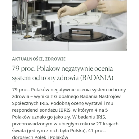
AKTUALNOŚCI
,
ZDROWIE
79 proc. Polaków negatywnie ocenia
system ochrony zdrowia (BADANIA)
79 proc. Polaków negatywnie ocenia system ochrony
zdrowia – wynika z Globalnego Badania Nastrojów
Społecznych IRIS. Podobną ocenę wystawili mu
respondenci sondażu IBRIS, w którym 4 na 5
Polaków uznało go jako zły. W badaniu IRIS,
przeprowadzonym w ubiegłym roku w 27 krajach
świata (jednym z nich była Polska), 41 proc.
dorosłych Polek i Polaków