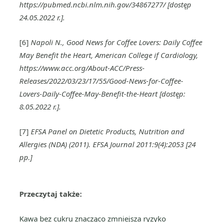
https://pubmed.ncbi.nlm.nih.gov/34867277/ [dostęp
24.05.2022 r.].
[6]
Napoli N., Good News for Coffee Lovers: Daily Coffee
May Benefit the Heart, American College if Cardiology,
https://www.acc.org/About-ACC/Press-
Releases/2022/03/23/17/55/Good-News-for-Coffee-
Lovers-Daily-Coffee-May-Benefit-the-Heart [dostęp:
8.05.2022 r.].
[7]
EFSA Panel on Dietetic Products, Nutrition and
Allergies (NDA) (2011). EFSA Journal 2011:9(4):2053 [24
pp.]
Przeczytaj także:
Kawa bez cukru znacząco zmniejsza ryzyko