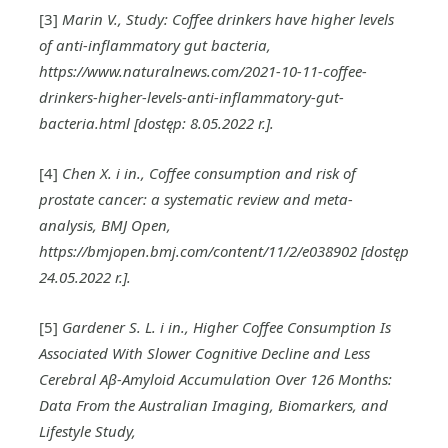
[3]
Marin V., Study: Coffee drinkers have higher levels
of anti-inflammatory gut bacteria,
https://www.naturalnews.com/2021-10-11-coffee-
drinkers-higher-levels-anti-inflammatory-gut-
bacteria.html [dostęp: 8.05.2022 r.].
[4]
Chen X. i in., Coffee consumption and risk of
prostate cancer: a systematic review and meta-
analysis, BMJ Open,
https://bmjopen.bmj.com/content/11/2/e038902 [dostęp
24.05.2022 r.].
[5]
Gardener S. L. i in., Higher Coffee Consumption Is
Associated With Slower Cognitive Decline and Less
Cerebral Aβ-Amyloid Accumulation Over 126 Months:
Data From the Australian Imaging, Biomarkers, and
Lifestyle Study,