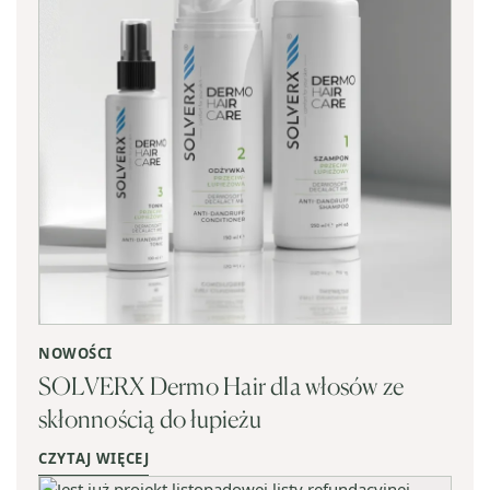
NOWOŚCI
SOLVERX Dermo Hair dla włosów ze
skłonnością do łupieżu
CZYTAJ WIĘCEJ