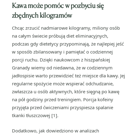
Kawa może pomóc w pozbyciu się
zbędnych kilogramów
Chcąc zrzucić nadmiarowe kilogramy, miliony osób
na całym świecie próbują diet eliminacyjnych,
podczas gdy dietetycy przypominają, że najlepiej jeść
w sposób zbilansowany i pamiętać o codziennej
porcji ruchu. Dzięki naukowcom z hiszpańskiej
Granady wiemy od niedawna, że w codziennym
jadłospisie warto przewidzieć też miejsce dla kawy. Jej
regularne spożycie może wspierać odchudzanie,
zwłaszcza u osób aktywnych, które sięgną po kawę
na pół godziny przed treningiem. Porcja kofeiny
przyjęta przed ćwiczeniami przyspiesza spalanie
tkanki tłuszczowej [1].
Dodatkowo, jak dowiedziono w analizach