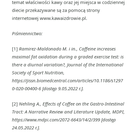
temat właściwości kawy oraz jej miejsca w codziennej
diecie przekazywane są za pomocą strony
internetowej www.kawaizdrowie.pl.
Piśmiennictwo:
[1]
Ramirez-Maldonado M. i in., Caffeine increases
maximal fat oxidation during a graded exercise test: is
there a diurnal variation?, Journal of the International
Society of Sport Nutrition,
https://jissn.biomedcentral.com/articles/10.1186/s1297
0-020-00400-6 [dostęp 9.05.2022 r.].
[2]
Nehling A., Effects of Coffee on the Gastro-Intestinal
Tract: A Narrative Review and Literature Update, MDPI,
https://www.mdpi.com/2072-6643/14/2/399 [dostęp
24.05.2022 r.].