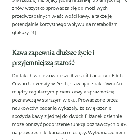
znów wszystko sprowadza się do możliwych
przeciwzapalnych właściwości kawy, a także jej
potencjalnie korzystnego wpływu na metabolizm
glukozy [4].
Kawa zapewnia dłuższe życie i
przyjemniejszą starość
Do takich wniosków doszedł zespół badaczy z Edith
Cowan University w Perth, stawiając znak równości
między regularnym piciem kawy a sprawnością
poznawczą w starszym wieku. Prowadzone przez
naukowców badania wykazały, że zwiększenie
spożycia kawy z jednej do dwóch filiżanek dziennie
może obniżyć pogorszenie funkcji poznawczych o 8%
na przestrzeni kilkunastu miesięcy. Wytłumaczeniem