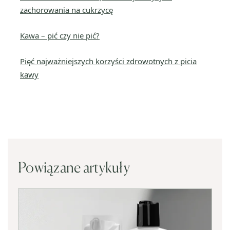
zachorowania na cukrzycę
Kawa – pić czy nie pić?
Pięć najważniejszych korzyści zdrowotnych z picia
kawy
Powiązane artykuły