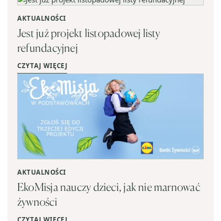
AKTUALNOŚCI
Jest już projekt listopadowej listy
refundacyjnej
CZYTAJ WIĘCEJ
AKTUALNOŚCI
EkoMisja nauczy dzieci, jak nie marnować
żywności
CZYTAJ WIĘCEJ