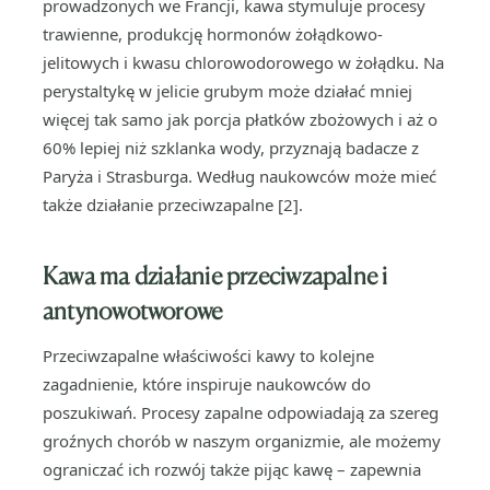
prowadzonych we Francji, kawa stymuluje procesy
trawienne, produkcję hormonów żołądkowo-
jelitowych i kwasu chlorowodorowego w żołądku. Na
perystaltykę w jelicie grubym może działać mniej
więcej tak samo jak porcja płatków zbożowych i aż o
60% lepiej niż szklanka wody, przyznają badacze z
Paryża i Strasburga. Według naukowców może mieć
także działanie przeciwzapalne [2].
Kawa ma działanie przeciwzapalne i
antynowotworowe
Przeciwzapalne właściwości kawy to kolejne
zagadnienie, które inspiruje naukowców do
poszukiwań. Procesy zapalne odpowiadają za szereg
groźnych chorób w naszym organizmie, ale możemy
ograniczać ich rozwój także pijąc kawę – zapewnia