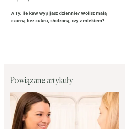
A Ty, ile kaw wypijasz dziennie? Wolisz małą
czarną bez cukru, słodzoną, czy z mlekiem?
Powiązane artykuły