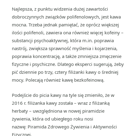
Najlepsza, z punktu widzenia dużej zawartości
dobroczynnych związków polifenolowych, jest kawa
mocna. Trzeba jednak pamiętać, że oprócz większej
ilości polifenoli, zawiera ona również więcej kofeiny –
substancji psychoaktywnej, która m.in. poprawia
nastrój, zwiększa sprawność myślenia i kojarzenia,
poprawia koncentrację, a także zmniejsza zmęczenie
fizyczne i psychiczne. Dlatego eksperci sugerują, żeby
pić dziennie po trzy, cztery filiżanki kawy o średniej
mocy. Polecają również kawę bezkofeinową.
Podejście do picia kawy na tyle się zmieniło, że w
2016 r. filiżanka kawy została – wraz z filiżanką
herbaty – uwzględniona w nowej piramidzie
żywienia, która od ubiegłego roku nosi
nazwę: Piramida Zdrowego Żywienia i Aktywności
Fizycznej.