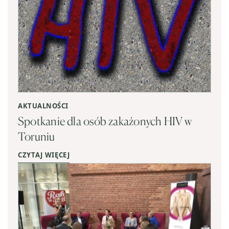
AKTUALNOŚCI
Spotkanie dla osób zakażonych HIV w
Toruniu
CZYTAJ WIĘCEJ