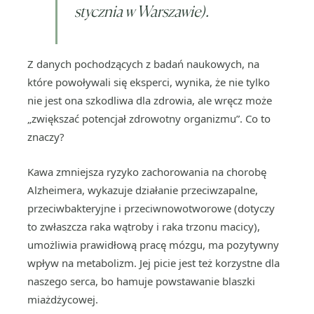
stycznia w Warszawie).
Z danych pochodzących z badań naukowych, na
które powoływali się eksperci, wynika, że nie tylko
nie jest ona szkodliwa dla zdrowia, ale wręcz może
„zwiększać potencjał zdrowotny organizmu”. Co to
znaczy?
Kawa zmniejsza ryzyko zachorowania na chorobę
Alzheimera, wykazuje działanie przeciwzapalne,
przeciwbakteryjne i przeciwnowotworowe (dotyczy
to zwłaszcza raka wątroby i raka trzonu macicy),
umożliwia prawidłową pracę mózgu, ma pozytywny
wpływ na metabolizm. Jej picie jest też korzystne dla
naszego serca, bo hamuje powstawanie blaszki
miażdżycowej.