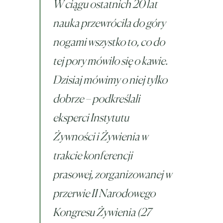
W ciągu ostatnich 20 lat
nauka przewróciła do góry
nogami wszystko to, co do
tej pory mówiło się o kawie.
Dzisiaj mówimy o niej tylko
dobrze – podkreślali
eksperci Instytutu
Żywności i Żywienia w
trakcie konferencji
prasowej, zorganizowanej w
przerwie II Narodowego
Kongresu Żywienia (27