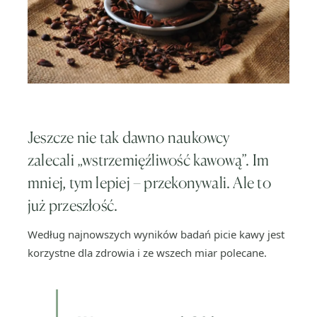
Jeszcze nie tak dawno naukowcy
zalecali „wstrzemięźliwość kawową”. Im
mniej, tym lepiej – przekonywali. Ale to
już przeszłość.
Według najnowszych wyników badań picie kawy jest
korzystne dla zdrowia i ze wszech miar polecane.