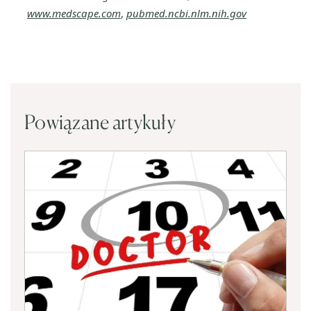
www.medscape.com
,
pubmed.ncbi.nlm.nih.gov
Powiązane artykuły