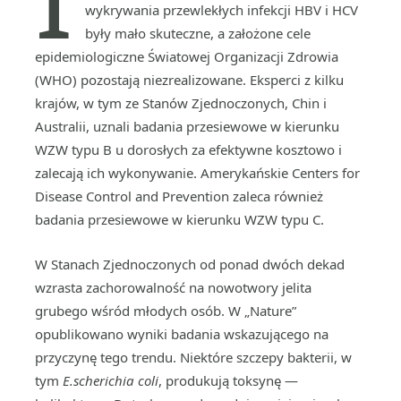
wykrywania przewlekłych infekcji HBV i HCV
były mało skuteczne, a założone cele
epidemiologiczne Światowej Organizacji Zdrowia
(WHO) pozostają niezrealizowane. Eksperci z kilku
krajów, w tym ze Stanów Zjednoczonych, Chin i
Australii, uznali badania przesiewowe w kierunku
WZW typu B u dorosłych za efektywne kosztowo i
zalecają ich wykonywanie. Amerykańskie Centers for
Disease Control and Prevention zaleca również
badania przesiewowe w kierunku WZW typu C.
W Stanach Zjednoczonych od ponad dwóch dekad
wzrasta zachorowalność na nowotwory jelita
grubego wśród młodych osób. W „Nature”
opublikowano wyniki badania wskazującego na
przyczynę tego trendu. Niektóre szczepy bakterii, w
tym
E.scherichia coli
, produkują toksynę —