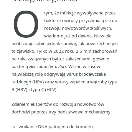
O
tym, że infekcje wywoływane przez
bakterie i wirusy przyczyniają się do
rozwoju nowotworów złośliwych,
wiadomo już od dawna. Niewiele
osób zdaje sobie jednak sprawę, jak powszechne jest
to zjawisko. Tylko w 2022 roku 2,5 mln zachorowań
na raka związanych było z zakażeniami, głównie
bakterią
Helicobacter pylori
. Wśród wirusów
największą rolę odgrywają
wirus brodawczaka
ludzkiego (HPV)
oraz wirusy zapalenia wątroby typu
B (HBV) i typu C (HCV).
Zdaniem ekspertów do rozwoju nowotworów
dochodzi poprzez trzy podstawowe mechanizmy:
wnikanie DNA patogenu do komórki,