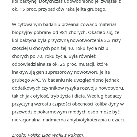
kolibaktynę. Dotychczas udowodniono jej związek z
ok. 15 proc. przypadków raka jelita grubego.
W cytowanym badaniu przeanalizowano materiał
biopsyjny pobrany od 981 chorych. Okazało się, że
kolibaktyna była przyczyną nowotworzenia 3,3 razy
częściej u chorych poniżej 40. roku życia niż u
chorych po 70. roku życia. Była również
odpowiedzialna za ok. 25 proc. mutacji, które
inaktywują gen supresorowy nowotworu jelita
grubego APC. W badaniu nie uwzględniono jednak
dodatkowych czynników ryzyka rozwoju nowotworu,
takich jak otyłość, tryb życia i dieta. Według badaczy
przyczyną wzrostu częstości obecności kolibaktyny w
przewodzie pokarmowym młodych osób może być
nieracjonalna, nadmierna antybiotykoterapia u dzieci.
Źródło: Polska Liga Walki z Rakiem,