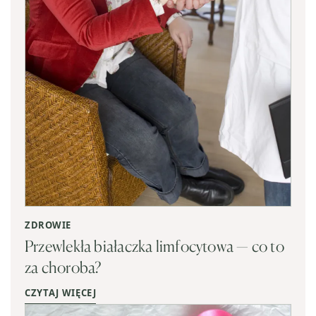
ZDROWIE
Przewlekła białaczka limfocytowa — co to
za choroba?
CZYTAJ WIĘCEJ