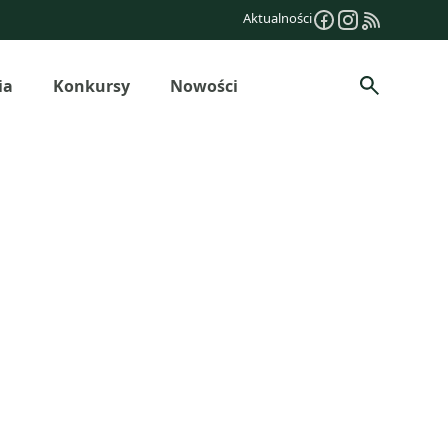
Aktualności
ia
Konkursy
Nowości
Szukaj