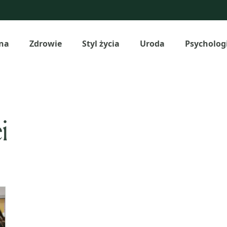
na
Zdrowie
Styl życia
Uroda
Psycholog
i