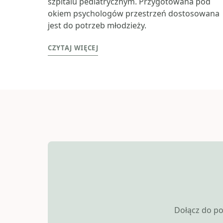
szpitalu pediatrycznym. Przygotowana pod
okiem psychologów przestrzeń dostosowana
jest do potrzeb młodzieży.
CZYTAJ WIĘCEJ
Dołącz do po