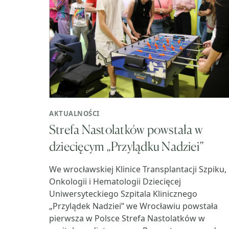
AKTUALNOŚCI
Strefa Nastolatków powstała w
dziecięcym „Przylądku Nadziei”
We wrocławskiej Klinice Transplantacji Szpiku,
Onkologii i Hematologii Dziecięcej
Uniwersyteckiego Szpitala Klinicznego
„Przylądek Nadziei” we Wrocławiu powstała
pierwsza w Polsce Strefa Nastolatków w