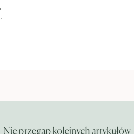
?
,
Nie przegap kolejnych artykułów