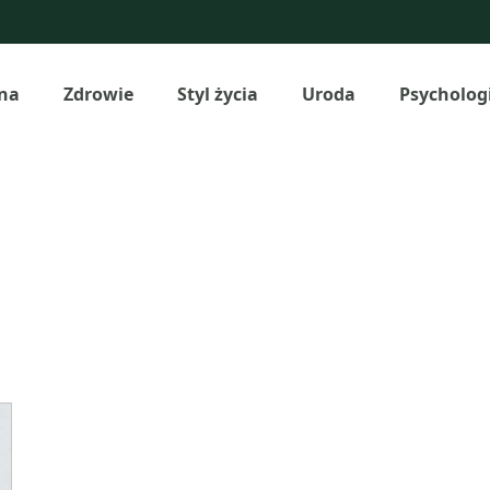
na
Zdrowie
Styl życia
Uroda
Psycholog