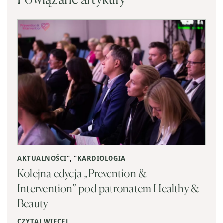
AKTUALNOŚCI
", "
KARDIOLOGIA
Kolejna edycja „Prevention &
Intervention” pod patronatem Healthy &
Beauty
CZYTAJ WIĘCEJ