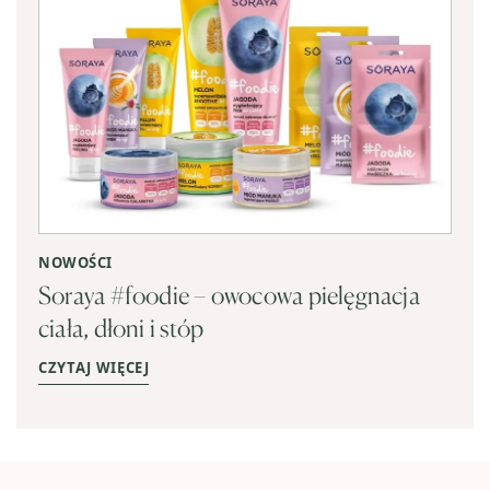
NOWOŚCI
Soraya #foodie – owocowa pielęgnacja
ciała, dłoni i stóp
CZYTAJ WIĘCEJ