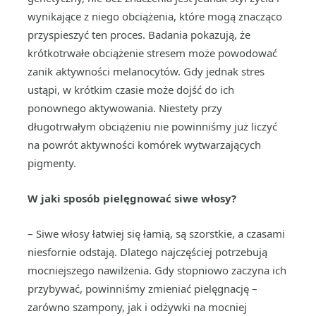
wynikające z niego obciążenia, które mogą znacząco
przyspieszyć ten proces. Badania pokazują, że
krótkotrwałe obciążenie stresem może powodować
zanik aktywności melanocytów. Gdy jednak stres
ustąpi, w krótkim czasie może dojść do ich
ponownego aktywowania. Niestety przy
długotrwałym obciążeniu nie powinniśmy już liczyć
na powrót aktywności komórek wytwarzających
pigmenty.
W jaki sposób pielęgnować siwe włosy?
– Siwe włosy łatwiej się łamią, są szorstkie, a czasami
niesfornie odstają. Dlatego najczęściej potrzebują
mocniejszego nawilżenia. Gdy stopniowo zaczyna ich
przybywać, powinniśmy zmieniać pielęgnację –
zarówno szampony, jak i odżywki na mocniej