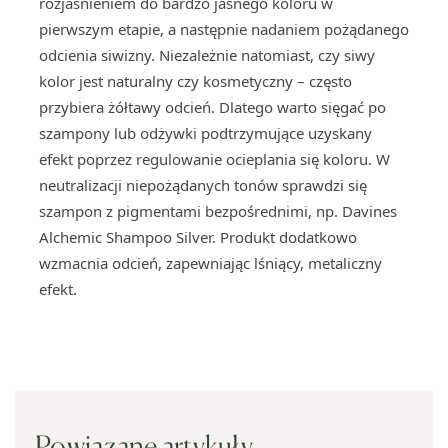
rozjaśnieniem do bardzo jasnego koloru w
pierwszym etapie, a następnie nadaniem pożądanego
odcienia siwizny. Niezależnie natomiast, czy siwy
kolor jest naturalny czy kosmetyczny – często
przybiera żółtawy odcień. Dlatego warto sięgać po
szampony lub odżywki podtrzymujące uzyskany
efekt poprzez regulowanie ocieplania się koloru. W
neutralizacji niepożądanych tonów sprawdzi się
szampon z pigmentami bezpośrednimi, np. Davines
Alchemic Shampoo Silver. Produkt dodatkowo
wzmacnia odcień, zapewniając lśniący, metaliczny
efekt.
Powiązane artykuły