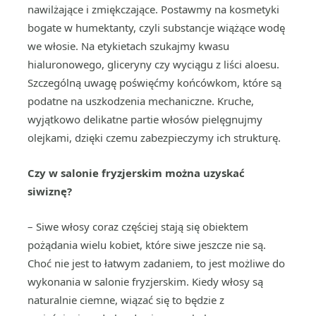
nawilżające i zmiękczające. Postawmy na kosmetyki
bogate w humektanty, czyli substancje wiążące wodę
we włosie. Na etykietach szukajmy kwasu
hialuronowego, gliceryny czy wyciągu z liści aloesu.
Szczególną uwagę poświęćmy końcówkom, które są
podatne na uszkodzenia mechaniczne. Kruche,
wyjątkowo delikatne partie włosów pielęgnujmy
olejkami, dzięki czemu zabezpieczymy ich strukturę.
Czy w salonie fryzjerskim można uzyskać
siwiznę?
– Siwe włosy coraz częściej stają się obiektem
pożądania wielu kobiet, które siwe jeszcze nie są.
Choć nie jest to łatwym zadaniem, to jest możliwe do
wykonania w salonie fryzjerskim. Kiedy włosy są
naturalnie ciemne, wiązać się to będzie z