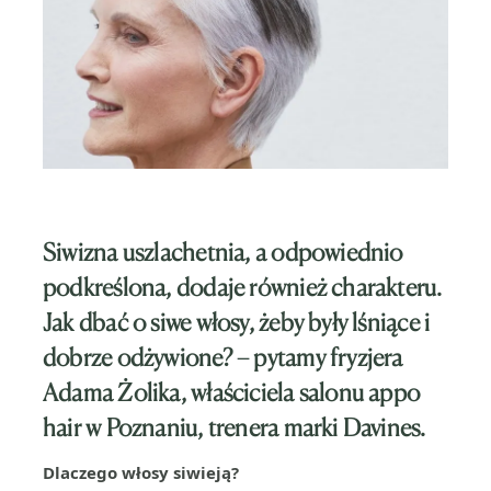
Siwizna uszlachetnia, a odpowiednio
podkreślona, dodaje również charakteru.
Jak dbać o siwe włosy, żeby były lśniące i
dobrze odżywione? – pytamy fryzjera
Adama Żolika, właściciela salonu appo
hair w Poznaniu, trenera marki Davines.
Dlaczego włosy siwieją?