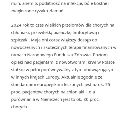
m.in. anemię, podatność na infekcje, bóle kostne i
zwiększone ryzyko złamań.
2024 rok to czas wielkich przełomów dla chorych na
chłoniaki, przewlekłą białaczkę limfocytową i
szpiczaki. Mają oni coraz większy dostęp do
nowoczesnych i skutecznych terapii finansowanych w
ramach Narodowego Funduszu Zdrowia. Poziom
opieki nad pacjentami z nowotworami krwi w Polsce
stał się w pełni porównywalny z tym obowiązującym
w innych krajach Europy. Aktualnie zgodnie ze
standardami europejskimi leczonych jest aż ok. 75
proc. pacjentów chorych na chłoniaki – dla
porównania w Niemczech jest to ok. 80 proc.
chorych.