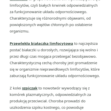
limfocytów, czyli białych krwinek odpowiedzialnych
za funkcjonowanie układu odpornościowego.
Charakteryzuje się różnorodnymi objawami, od
powiększonych węzłów chłonnych po osłabienie
organizmu.
Przewlekła białaczka limfocytowa
to najczęstsza
postać białaczki u dorosłych, rozwijająca się wolno i
przez długi czas mogąca przebiegać bezobjawowo.
Charakterystyczną cechą choroby jest gromadzenie
się w organizmie nieprawidłowych limfocytów, które
zaburzają funkcjonowanie układu odpornościowego.
Z kolei
szpiczak
to nowotwór wywodzący się z
komórek plazmatycznych, odpowiedzialnych za
produkcję przeciwciał. Choroba prowadzi do
uszkodzenia szpiku kostnego, co powoduje