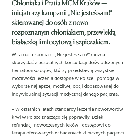
Chłoniaka i Pratia MCM Kraków —
inicjatorzy kampanii „Nie jesteś sam!”
skierowanej do osób z nowo
rozpoznanym chłoniakiem, przewlekłą
białaczką limfocytową i szpiczakiem.
W ramach kampanii „Nie jesteś sam!” można
skorzystać z bezpłatnych konsultacji doświadczonych
hematoonkologów, którzy przedstawią wszystkie
możliwości leczenia dostępne w Polsce i pomogą w
wyborze najlepszej możliwej opcji dopasowanej do
indywidualnej sytuacji medycznej danego pacjenta.
– W ostatnich latach standardy leczenia nowotworów
krwi w Polsce znacząco się poprawiły. Dzięki
refundacji nowoczesnych leków i dostępowi do
terapii oferowanych w badaniach klinicznych pacjenci