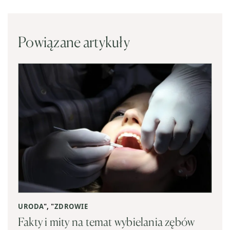
Powiązane artykuły
URODA
", "
ZDROWIE
Fakty i mity na temat wybielania zębów