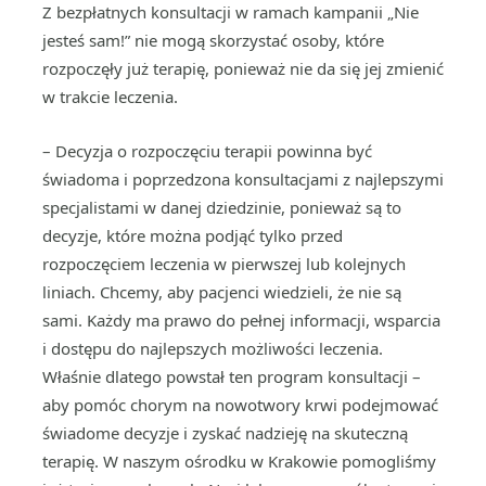
Z bezpłatnych konsultacji w ramach kampanii „Nie
jesteś sam!” nie mogą skorzystać osoby, które
rozpoczęły już terapię, ponieważ nie da się jej zmienić
w trakcie leczenia.
– Decyzja o rozpoczęciu terapii powinna być
świadoma i poprzedzona konsultacjami z najlepszymi
specjalistami w danej dziedzinie, ponieważ są to
decyzje, które można podjąć tylko przed
rozpoczęciem leczenia w pierwszej lub kolejnych
liniach. Chcemy, aby pacjenci wiedzieli, że nie są
sami. Każdy ma prawo do pełnej informacji, wsparcia
i dostępu do najlepszych możliwości leczenia.
Właśnie dlatego powstał ten program konsultacji –
aby pomóc chorym na nowotwory krwi podejmować
świadome decyzje i zyskać nadzieję na skuteczną
terapię. W naszym ośrodku w Krakowie pomogliśmy