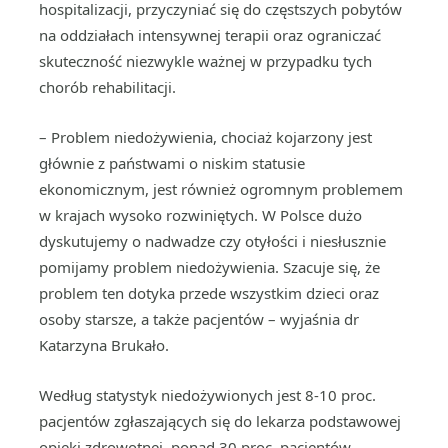
hospitalizacji, przyczyniać się do częstszych pobytów
na oddziałach intensywnej terapii oraz ograniczać
skuteczność niezwykle ważnej w przypadku tych
chorób rehabilitacji.
– Problem niedożywienia, chociaż kojarzony jest
głównie z państwami o niskim statusie
ekonomicznym, jest również ogromnym problemem
w krajach wysoko rozwiniętych. W Polsce dużo
dyskutujemy o nadwadze czy otyłości i niesłusznie
pomijamy problem niedożywienia. Szacuje się, że
problem ten dotyka przede wszystkim dzieci oraz
osoby starsze, a także pacjentów – wyjaśnia dr
Katarzyna Brukało.
Według statystyk niedożywionych jest 8-10 proc.
pacjentów zgłaszających się do lekarza podstawowej
opieki zdrowotnej, ponad 30 proc. pacjentów