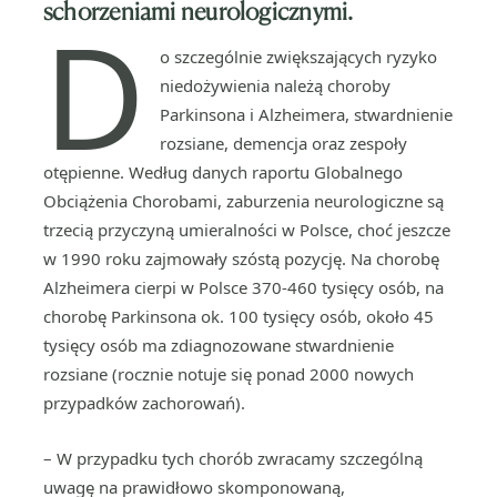
schorzeniami neurologicznymi.
D
o szczególnie zwiększających ryzyko
niedożywienia należą choroby
Parkinsona i Alzheimera, stwardnienie
rozsiane, demencja oraz zespoły
otępienne. Według danych raportu Globalnego
Obciążenia Chorobami, zaburzenia neurologiczne są
trzecią przyczyną umieralności w Polsce, choć jeszcze
w 1990 roku zajmowały szóstą pozycję. Na chorobę
Alzheimera cierpi w Polsce 370-460 tysięcy osób, na
chorobę Parkinsona ok. 100 tysięcy osób, około 45
tysięcy osób ma zdiagnozowane stwardnienie
rozsiane (rocznie notuje się ponad 2000 nowych
przypadków zachorowań).
– W przypadku tych chorób zwracamy szczególną
uwagę na prawidłowo skomponowaną,