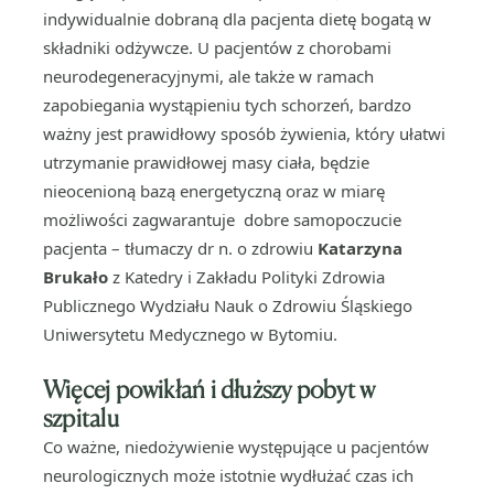
indywidualnie dobraną dla pacjenta dietę bogatą w
składniki odżywcze. U pacjentów z chorobami
neurodegeneracyjnymi, ale także w ramach
zapobiegania wystąpieniu tych schorzeń, bardzo
ważny jest prawidłowy sposób żywienia, który ułatwi
utrzymanie prawidłowej masy ciała, będzie
nieocenioną bazą energetyczną oraz w miarę
możliwości zagwarantuje dobre samopoczucie
pacjenta – tłumaczy dr n. o zdrowiu
Katarzyna
Brukało
z Katedry i Zakładu Polityki Zdrowia
Publicznego Wydziału Nauk o Zdrowiu Śląskiego
Uniwersytetu Medycznego w Bytomiu.
Więcej powikłań i dłuższy pobyt w
szpitalu
Co ważne, niedożywienie występujące u pacjentów
neurologicznych może istotnie wydłużać czas ich