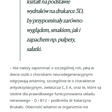
kształt na podstawie
wydruków na drukarce 3D,
by przypominały zarówno
wyglądem, smakiem, jak i
zapachem np. pulpety,
sałatki.
– Nie należy zapominać o szczególnej roli, jaką w
diecie osób z chorobami neurodegeneracyjnymi
odgrywają witaminy, szczególnie te o charakterze
antyoksydacyjnym, zwłaszcza C, E A, oraz te, które są
istotne dla prawidłowego funkcjonowania układu
nerwowego – D i B12 – podkreśla dr Katarzyna
Brukało. Obecność witamin w organizmie nie