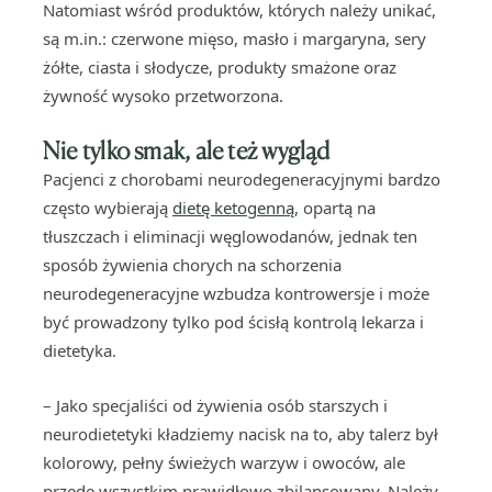
Natomiast wśród produktów, których należy unikać,
są m.in.: czerwone mięso, masło i margaryna, sery
żółte, ciasta i słodycze, produkty smażone oraz
żywność wysoko przetworzona.
Nie tylko smak, ale też wygląd
Pacjenci z chorobami neurodegeneracyjnymi bardzo
często wybierają
dietę ketogenną
, opartą na
tłuszczach i eliminacji węglowodanów, jednak ten
sposób żywienia chorych na schorzenia
neurodegeneracyjne wzbudza kontrowersje i może
być prowadzony tylko pod ścisłą kontrolą lekarza i
dietetyka.
– Jako specjaliści od żywienia osób starszych i
neurodietetyki kładziemy nacisk na to, aby talerz był
kolorowy, pełny świeżych warzyw i owoców, ale
przede wszystkim prawidłowo zbilansowany. Należy