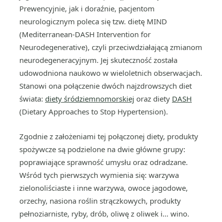
Prewencyjnie, jak i doraźnie, pacjentom
neurologicznym poleca się tzw. dietę MIND
(Mediterranean-DASH Intervention for
Neurodegenerative), czyli przeciwdziałającą zmianom
neurodegeneracyjnym. Jej skuteczność została
udowodniona naukowo w wieloletnich obserwacjach.
Stanowi ona połączenie dwóch najzdrowszych diet
świata:
diety śródziemnomorskiej
oraz diety
DASH
(Dietary Approaches to Stop Hypertension).
Zgodnie z założeniami tej połączonej diety, produkty
spożywcze są podzielone na dwie główne grupy:
poprawiające sprawność umysłu oraz odradzane.
Wśród tych pierwszych wymienia się: warzywa
zielonoliściaste i inne warzywa, owoce jagodowe,
orzechy, nasiona roślin strączkowych, produkty
pełnoziarniste, ryby, drób, oliwę z oliwek i… wino.