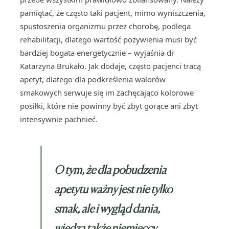
pamiętać, że często taki pacjent, mimo wyniszczenia,
spustoszenia organizmu przez chorobę, podlega
rehabilitacji, dlatego wartość pożywienia musi być
bardziej bogata energetycznie – wyjaśnia dr
Katarzyna Brukało. Jak dodaje, często pacjenci tracą
apetyt, dlatego dla podkreślenia walorów
smakowych serwuje się im zachęcająco kolorowe
posiłki, które nie powinny być zbyt gorące ani zbyt
intensywnie pachnieć.
O tym, że dla pobudzenia
apetytu ważny jest nie tylko
smak, ale i wygląd dania,
wiedzą także niemieccy