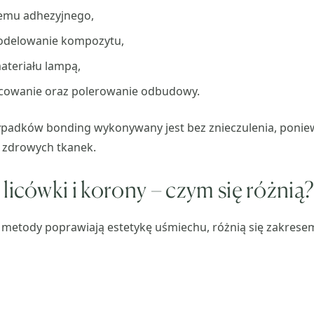
temu adhezyjnego,
delowanie kompozytu,
ateriału lampą,
cowanie oraz polerowanie odbudowy.
padków bonding wykonywany jest bez znieczulenia, poniewa
zdrowych tkanek.
licówki i korony – czym się różnią
 metody poprawiają estetykę uśmiechu, różnią się zakresem