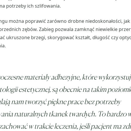
a potrzeby ich szlifowania.
gu można poprawić zarówno drobne niedoskonałości, jak i
przednich zębów. Zabieg pozwala zamknąć niewielkie prze
ć ukruszone brzegi, skorygować kształt, długość czy opt
ia.
czesne materiały adhezyjne, które wykorzystu
ologii estetycznej, są obecnie na takim poziomie
ają nam tworzyć piękne prace bez potrzeby
wania naturalnych tkanek twardych. To bardzo 
 zachować w trakcie leczenia, jeśli pacjent ma z