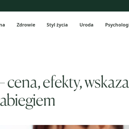
na
Zdrowie
Styl życia
Uroda
Psycholog
 cena, efekty, wskaza
zabiegiem