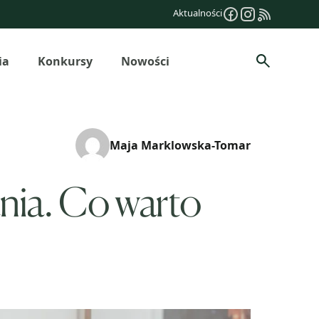
Aktualności
ia
Konkursy
Nowości
Szukaj
Maja Marklowska-Tomar
nia. Co warto