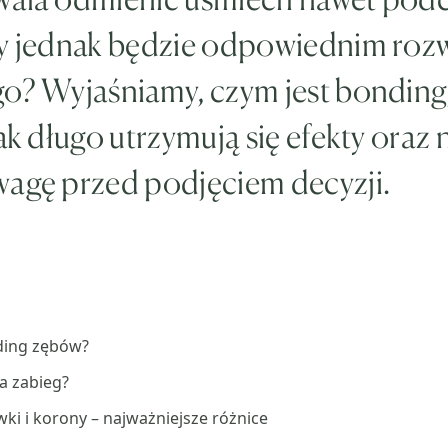
zy jednak będzie odpowiednim roz
o? Wyjaśniamy, czym jest bonding,
jak długo utrzymują się efekty oraz 
wagę przed podjęciem decyzji.
ding zębów?
a zabieg?
wki i korony – najważniejsze różnice