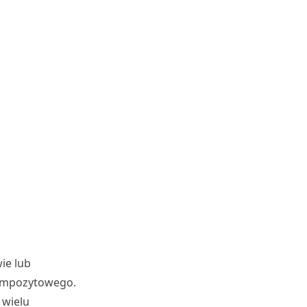
ie lub
kompozytowego.
 wielu