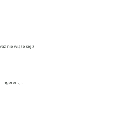
ż nie wiąże się z
?
 ingerencji,