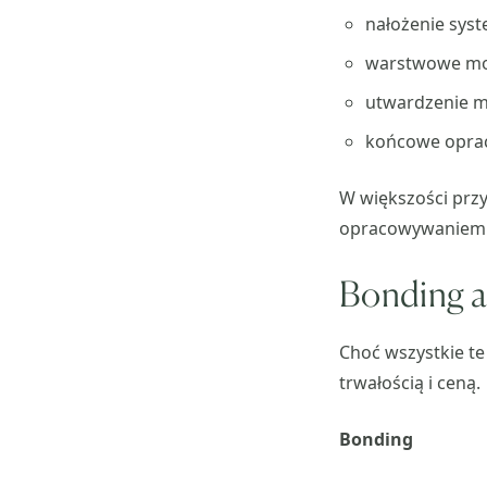
nałożenie sys
warstwowe mo
utwardzenie m
końcowe opra
W większości przy
opracowywaniem 
Bonding a 
Choć wszystkie te
trwałością i ceną.
Bonding