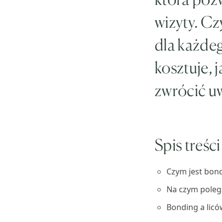
wizyty. C
dla każdeg
kosztuje, 
zwrócić u
Spis treści
Czym jest bon
Na czym poleg
Bonding a licó