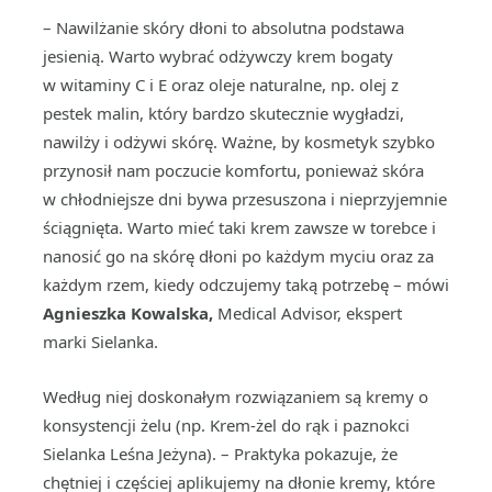
– Nawilżanie skóry dłoni to absolutna podstawa
jesienią. Warto wybrać odżywczy krem bogaty
w witaminy C i E oraz oleje naturalne, np. olej z
pestek malin, który bardzo skutecznie wygładzi,
nawilży i odżywi skórę. Ważne, by kosmetyk szybko
przynosił nam poczucie komfortu, ponieważ skóra
w chłodniejsze dni bywa przesuszona i nieprzyjemnie
ściągnięta. Warto mieć taki krem zawsze w torebce i
nanosić go na skórę dłoni po każdym myciu oraz za
każdym rzem, kiedy odczujemy taką potrzebę – mówi
Agnieszka Kowalska,
Medical Advisor, ekspert
marki Sielanka.
Według niej doskonałym rozwiązaniem są kremy o
konsystencji żelu (np. Krem-żel do rąk i paznokci
Sielanka Leśna Jeżyna). – Praktyka pokazuje, że
chętniej i częściej aplikujemy na dłonie kremy, które