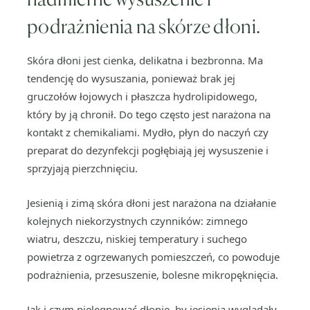
podrażnienia na skórze dłoni.
Skóra dłoni jest cienka, delikatna i bezbronna. Ma
tendencję do wysuszania, ponieważ brak jej
gruczołów łojowych i płaszcza hydrolipidowego,
który by ją chronił. Do tego często jest narażona na
kontakt z chemikaliami. Mydło, płyn do naczyń czy
preparat do dezynfekcji pogłębiają jej wysuszenie i
sprzyjają pierzchnięciu.
Jesienią i zimą skóra dłoni jest narażona na działanie
kolejnych niekorzystnych czynników: zimnego
wiatru, deszczu, niskiej temperatury i suchego
powietrza z ogrzewanych pomieszczeń, co powoduje
podrażnienia, przesuszenie, bolesne mikropęknięcia.
Jak i czym pielęgnować dłonie, by jesienią wyglądały