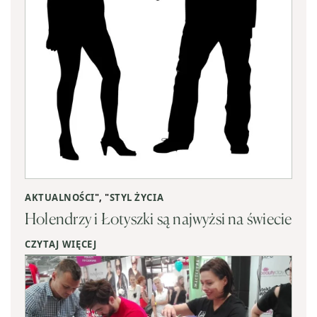
AKTUALNOŚCI
", "
STYL ŻYCIA
Holendrzy i Łotyszki są najwyżsi na świecie
CZYTAJ WIĘCEJ