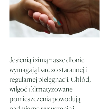
Jesienią i zimą nasze dłonie
wymagają bardzo starannej i
regularnej pielęgnacji. Chłód,
wilgoć i klimatyzowane
pomieszczenia powodują
nadmierne wysuszenie i