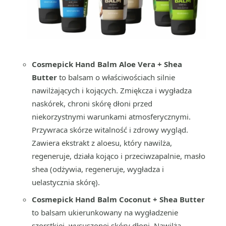
Cosmepick Hand Balm Aloe Vera + Shea
Butter
to balsam o właściwościach silnie
nawilżających i kojących. Zmiękcza i wygładza
naskórek, chroni skórę dłoni przed
niekorzystnymi warunkami atmosferycznymi.
Przywraca skórze witalność i zdrowy wygląd.
Zawiera ekstrakt z aloesu, który nawilża,
regeneruje, działa kojąco i przeciwzapalnie, masło
shea (odżywia, regeneruje, wygładza i
uelastycznia skórę).
Cosmepick Hand Balm Coconut + Shea Butter
to balsam ukierunkowany na wygładzenie
szorstkiej, wysuszonej skóry dłoni. Nawilża,