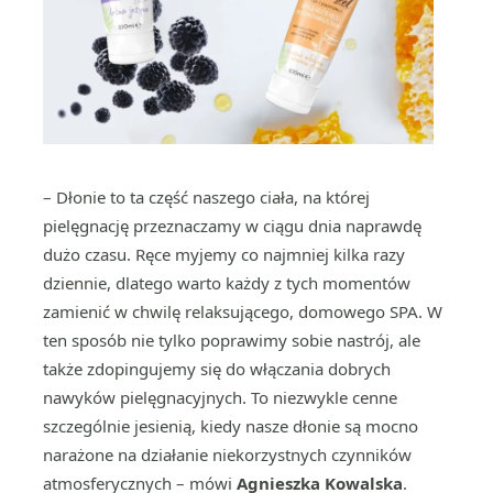
– Dłonie to ta część naszego ciała, na której
pielęgnację przeznaczamy w ciągu dnia naprawdę
dużo czasu. Ręce myjemy co najmniej kilka razy
dziennie, dlatego warto każdy z tych momentów
zamienić w chwilę relaksującego, domowego SPA. W
ten sposób nie tylko poprawimy sobie nastrój, ale
także zdopingujemy się do włączania dobrych
nawyków pielęgnacyjnych. To niezwykle cenne
szczególnie jesienią, kiedy nasze dłonie są mocno
narażone na działanie niekorzystnych czynników
atmosferycznych – mówi
Agnieszka Kowalska
.