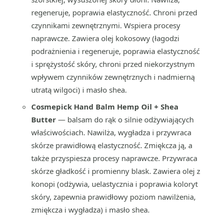
regeneruje, poprawia elastyczność. Chroni przed
czynnikami zewnętrznymi. Wspiera procesy
naprawcze. Zawiera olej kokosowy (łagodzi
podrażnienia i regeneruje, poprawia elastyczność
i sprężystość skóry, chroni przed niekorzystnym
wpływem czynników zewnętrznych i nadmierną
utratą wilgoci) i masło shea.
Cosmepick Hand Balm Hemp Oil + Shea
Butter
— balsam do rąk o silnie odżywiających
właściwościach. Nawilża, wygładza i przywraca
skórze prawidłową elastyczność. Zmiękcza ją, a
także przyspiesza procesy naprawcze. Przywraca
skórze gładkość i promienny blask. Zawiera olej z
konopi (odżywia, uelastycznia i poprawia koloryt
skóry, zapewnia prawidłowy poziom nawilżenia,
zmiękcza i wygładza) i masło shea.