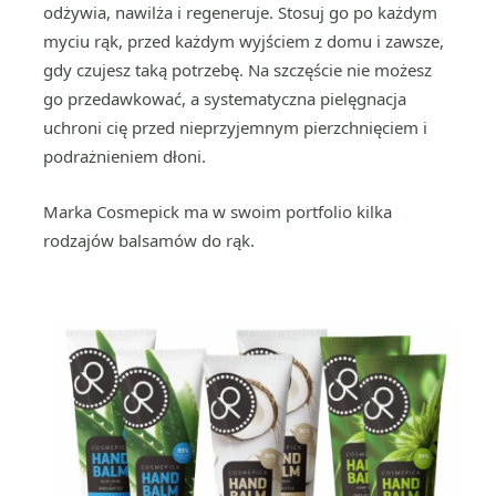
odżywia, nawilża i regeneruje. Stosuj go po każdym
myciu rąk, przed każdym wyjściem z domu i zawsze,
gdy czujesz taką potrzebę. Na szczęście nie możesz
go przedawkować, a systematyczna pielęgnacja
uchroni cię przed nieprzyjemnym pierzchnięciem i
podrażnieniem dłoni.
Marka Cosmepick ma w swoim portfolio kilka
rodzajów balsamów do rąk.