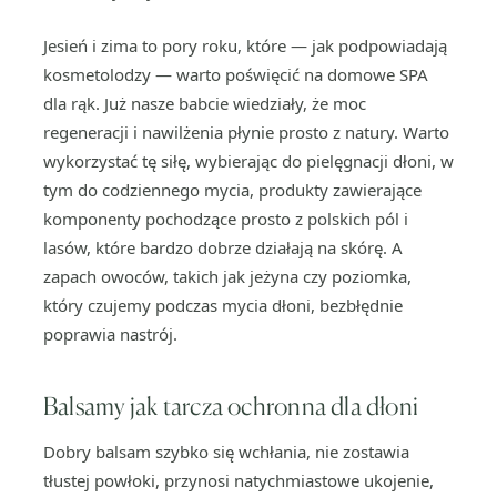
Jesień i zima to pory roku, które — jak podpowiadają
kosmetolodzy — warto poświęcić na domowe SPA
dla rąk. Już nasze babcie wiedziały, że moc
regeneracji i nawilżenia płynie prosto z natury. Warto
wykorzystać tę siłę, wybierając do pielęgnacji dłoni, w
tym do codziennego mycia, produkty zawierające
komponenty pochodzące prosto z polskich pól i
lasów, które bardzo dobrze działają na skórę. A
zapach owoców, takich jak jeżyna czy poziomka,
który czujemy podczas mycia dłoni, bezbłędnie
poprawia nastrój.
Balsamy jak tarcza ochronna dla dłoni
Dobry balsam szybko się wchłania, nie zostawia
tłustej powłoki, przynosi natychmiastowe ukojenie,