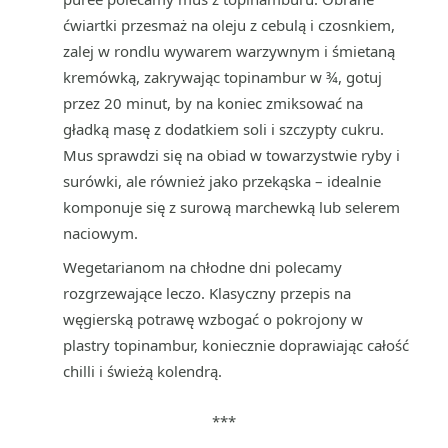
ćwiartki przesmaż na oleju z cebulą i czosnkiem,
zalej w rondlu wywarem warzywnym i śmietaną
kremówką, zakrywając topinambur w ¾, gotuj
przez 20 minut, by na koniec zmiksować na
gładką masę z dodatkiem soli i szczypty cukru.
Mus sprawdzi się na obiad w towarzystwie ryby i
surówki, ale również jako przekąska – idealnie
komponuje się z surową marchewką lub selerem
naciowym.
Wegetarianom na chłodne dni polecamy
rozgrzewające leczo. Klasyczny przepis na
węgierską potrawę wzbogać o pokrojony w
plastry topinambur, koniecznie doprawiając całość
chilli i świeżą kolendrą.
***