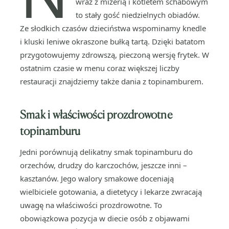
wraz z mizerią i kotletem schabowym
to stały gość niedzielnych obiadów.
Ze słodkich czasów dzieciństwa wspominamy knedle
i kluski leniwe okraszone bułką tartą. Dzięki batatom
przygotowujemy zdrowszą, pieczoną wersję frytek. W
ostatnim czasie w menu coraz większej liczby
restauracji znajdziemy także dania z topinamburem.
Smak i właściwości prozdrowotne
topinamburu
Jedni porównują delikatny smak topinamburu do
orzechów, drudzy do karczochów, jeszcze inni –
kasztanów. Jego walory smakowe doceniają
wielbiciele gotowania, a dietetycy i lekarze zwracają
uwagę na właściwości prozdrowotne. To
obowiązkowa pozycja w diecie osób z objawami