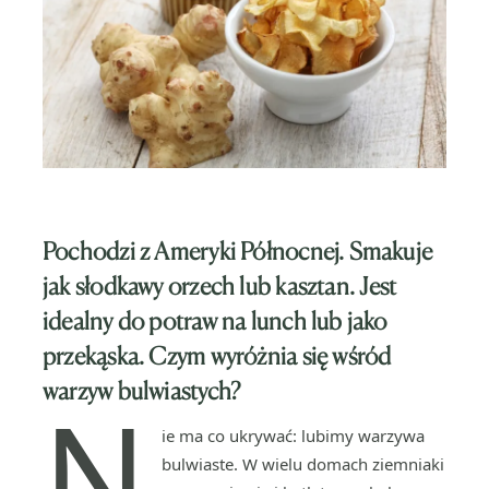
Pochodzi z Ameryki Północnej.
Smakuje
jak słodkawy orzech lub kasztan.
Jest
idealny do potraw na lunch lub jako
przekąska.
Czym wyróżnia się wśród
warzyw bulwiastych?
N
ie ma co ukrywać: lubimy warzywa
bulwiaste. W wielu domach ziemniaki