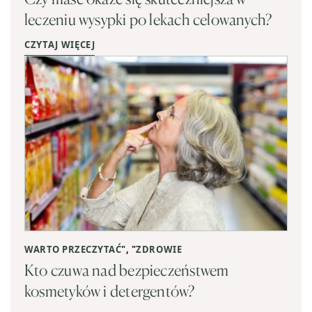
leczeniu wysypki po lekach celowanych?
CZYTAJ WIĘCEJ
WARTO PRZECZYTAĆ
", "
ZDROWIE
Kto czuwa nad bezpieczeństwem
kosmetyków i detergentów?