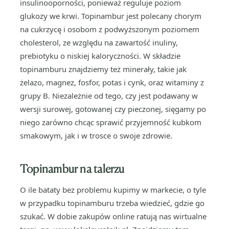
insulinooporności, ponieważ reguluje poziom
glukozy we krwi. Topinambur jest polecany chorym
na cukrzycę i osobom z podwyższonym poziomem
cholesterol, ze względu na zawartość inuliny,
prebiotyku o niskiej kaloryczności. W składzie
topinamburu znajdziemy też minerały, takie jak
żelazo, magnez, fosfor, potas i cynk, oraz witaminy z
grupy B. Niezależnie od tego, czy jest podawany w
wersji surowej, gotowanej czy pieczonej, sięgamy po
niego zarówno chcąc sprawić przyjemność kubkom
smakowym, jak i w trosce o swoje zdrowie.
Topinambur na talerzu
O ile bataty bez problemu kupimy w markecie, o tyle
w przypadku topinamburu trzeba wiedzieć, gdzie go
szukać. W dobie zakupów online ratują nas wirtualne