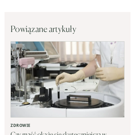
Powiązane artykuły
ZDROWIE
Czy maść okaże się skuteczniejsza w