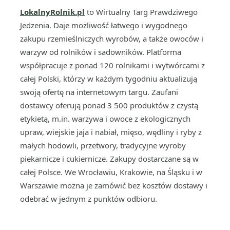
LokalnyRolnik.pl
to Wirtualny Targ Prawdziwego
Jedzenia. Daje możliwość łatwego i wygodnego
zakupu rzemieślniczych wyrobów, a także owoców i
warzyw od rolników i sadowników. Platforma
współpracuje z ponad 120 rolnikami i wytwórcami z
całej Polski, którzy w każdym tygodniu aktualizują
swoją ofertę na internetowym targu. Zaufani
dostawcy oferują ponad 3 500 produktów z czystą
etykietą, m.in. warzywa i owoce z ekologicznych
upraw, wiejskie jaja i nabiał, mięso, wędliny i ryby z
małych hodowli, przetwory, tradycyjne wyroby
piekarnicze i cukiernicze. Zakupy dostarczane są w
całej Polsce. We Wrocławiu, Krakowie, na Śląsku i w
Warszawie można je zamówić bez kosztów dostawy i
odebrać w jednym z punktów odbioru.