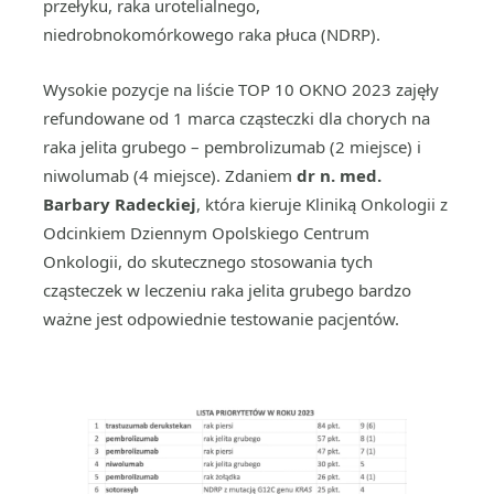
przełyku, raka urotelialnego,
niedrobnokomórkowego raka płuca (NDRP).
Wysokie pozycje na liście TOP 10 OKNO 2023 zajęły
refundowane od 1 marca cząsteczki dla chorych na
raka jelita grubego – pembrolizumab (2 miejsce) i
niwolumab (4 miejsce). Zdaniem
dr n. med.
Barbary Radeckiej
, która kieruje Kliniką Onkologii z
Odcinkiem Dziennym Opolskiego Centrum
Onkologii, do skutecznego stosowania tych
cząsteczek w leczeniu raka jelita grubego bardzo
ważne jest odpowiednie testowanie pacjentów.