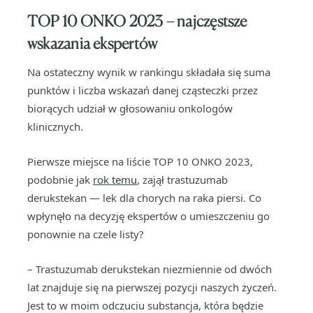
TOP 10 ONKO 2023 – najczęstsze
wskazania ekspertów
Na ostateczny wynik w rankingu składała się suma
punktów i liczba wskazań danej cząsteczki przez
biorących udział w głosowaniu onkologów
klinicznych.
Pierwsze miejsce na liście TOP 10 ONKO 2023,
podobnie jak
rok temu
, zajął trastuzumab
derukstekan — lek dla chorych na raka piersi. Co
wpłynęło na decyzję ekspertów o umieszczeniu go
ponownie na czele listy?
– Trastuzumab derukstekan niezmiennie od dwóch
lat znajduje się na pierwszej pozycji naszych życzeń.
Jest to w moim odczuciu substancja, która będzie