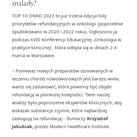
znalazły?
TOP 10 ONKO 2023 to już trzecia edycja listy
priorytetów refundacyjnych w onkologii (poprzednie
opublikowano w 2020 i 2022 roku). Ogłoszono ją
podczas XVIII Konferencji Edukacyjnej „Onkologia w
praktyce klinicznej”, która odbyła się w dniach 2-4
marca w Warszawie.
– Ponieważ nowych preparatów stosowanych w
leczeniu chorób nowotworowych jest bardzo wiele,
warto się zastanowić, które powinny być objęte
refundacją w pierwszej kolejności. Tłem naszej
analizy było poproszenie ekspertów klinicznych, aby
wskazali substancje czynne, które najbardziej
zasługują na refundację – tłumaczy
Krzysztof
Jakubiak
, prezes Modern Healthcare Institute.