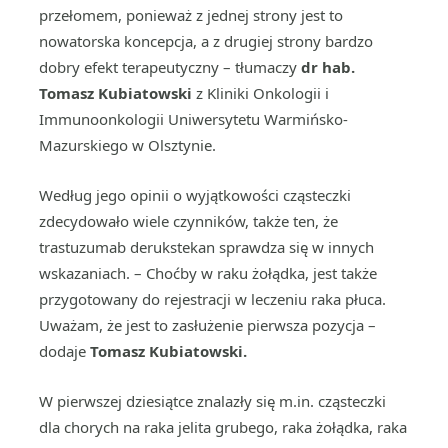
przełomem, ponieważ z jednej strony jest to
nowatorska koncepcja, a z drugiej strony bardzo
dobry efekt terapeutyczny – tłumaczy
dr hab.
Tomasz Kubiatowski
z Kliniki Onkologii i
Immunoonkologii Uniwersytetu Warmińsko-
Mazurskiego w Olsztynie.
Według jego opinii o wyjątkowości cząsteczki
zdecydowało wiele czynników, także ten, że
trastuzumab derukstekan sprawdza się w innych
wskazaniach. – Choćby w raku żołądka, jest także
przygotowany do rejestracji w leczeniu raka płuca.
Uważam, że jest to zasłużenie pierwsza pozycja –
dodaje
Tomasz Kubiatowski.
W pierwszej dziesiątce znalazły się m.in. cząsteczki
dla chorych na raka jelita grubego, raka żołądka, raka