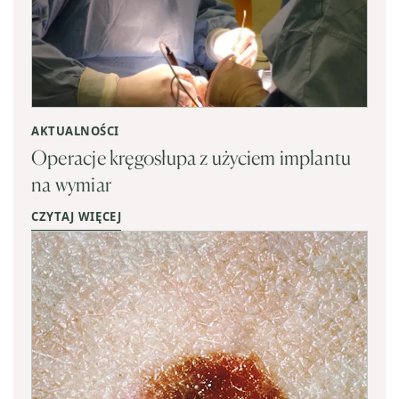
AKTUALNOŚCI
Operacje kręgosłupa z użyciem implantu
na wymiar
CZYTAJ WIĘCEJ