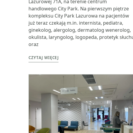
Lazurowej 71A, na terenie centrum
handlowego City Park. Na pierwszym piętrze
kompleksu City Park Lazurowa na pacjentów
już teraz czekają m.in. internista, pediatra,
ginekolog, alergolog, dermatolog wenerolog,
okulista, laryngolog, logopeda, protetyk słuch
oraz
CZYTAJ WIĘCEJ