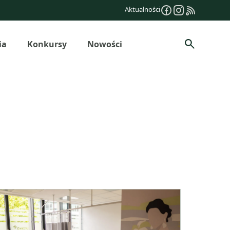
Aktualności
ia
Konkursy
Nowości
Szukaj