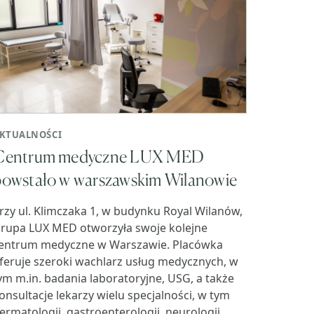
KTUALNOŚCI
Centrum medyczne LUX MED
powstało w warszawskim Wilanowie
rzy ul. Klimczaka 1, w budynku Royal Wilanów,
rupa LUX MED otworzyła swoje kolejne
entrum medyczne w Warszawie. Placówka
feruje szeroki wachlarz usług medycznych, w
ym m.in. badania laboratoryjne, USG, a także
onsultacje lekarzy wielu specjalności, w tym
ermatologii, gastroenterologii, neurologii,