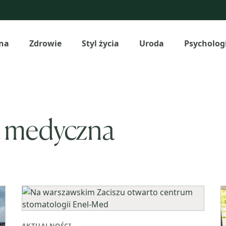
na
Zdrowie
Styl życia
Uroda
Psycholog
a medyczna