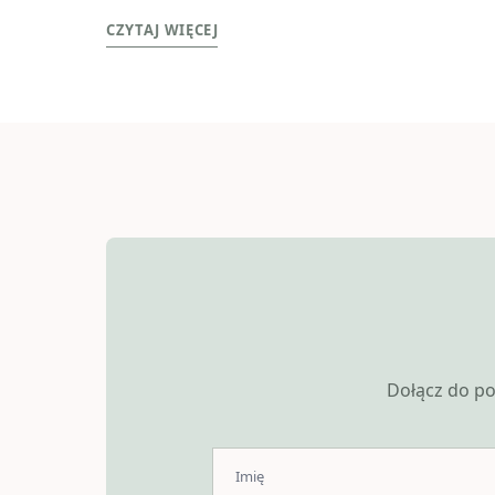
CZYTAJ WIĘCEJ
Dołącz do po