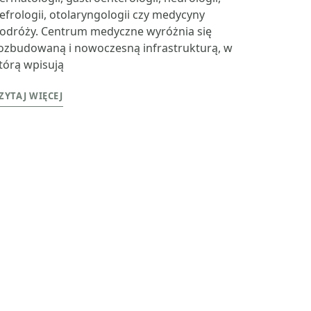
efrologii, otolaryngologii czy medycyny
odróży. Centrum medyczne wyróżnia się
ozbudowaną i nowoczesną infrastrukturą, w
tórą wpisują
ZYTAJ WIĘCEJ