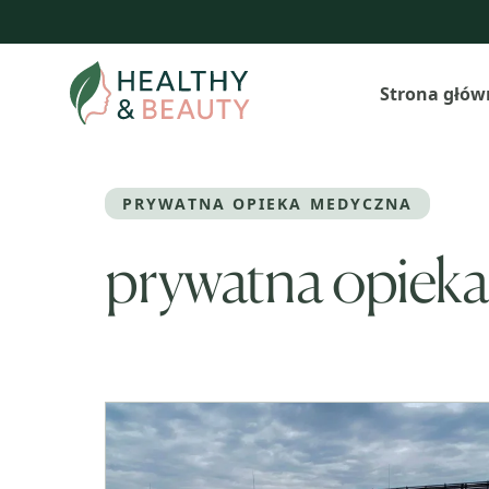
Przejdź
do
treści
Strona głów
PRYWATNA OPIEKA MEDYCZNA
prywatna opiek