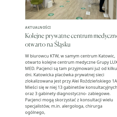
AKTUALNOŚCI
Kolejne prywatne centrum medyczn
otwarto na Śląsku
W biurowcu KTW, w samym centrum Katowic,
otwarto kolejne centrum medyczne Grupy LU
MED. Pacjenci są tam przyjmowani już od kilku
dni. Katowicka placówka prywatnej sieci
zlokalizowana jest przy Alei Roździeńskiego 1A
Mieści się w niej 13 gabinetów konsultacyjnyc
oraz 3 gabinety diagnostyczno- zabiegowe.
Pacjenci mogą skorzystać z konsultacji wielu
specjalistów, m.in. alergologa, chirurga
ogólnego,