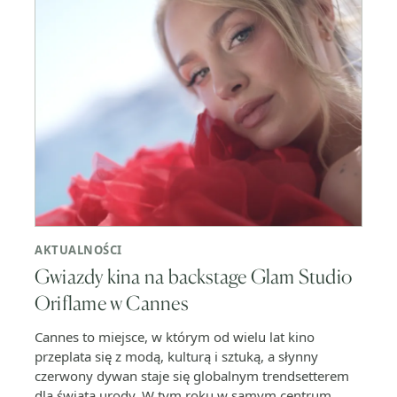
AKTUALNOŚCI
Gwiazdy kina na backstage Glam Studio
Oriflame w Cannes
Cannes to miejsce, w którym od wielu lat kino
przeplata się z modą, kulturą i sztuką, a słynny
czerwony dywan staje się globalnym trendsetterem
dla świata urody. W tym roku w samym centrum