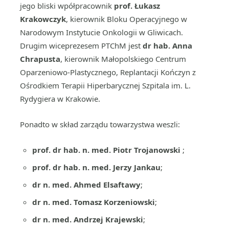
jego bliski wpółpracownik
prof. Łukasz
Krakowczyk
, kierownik Bloku Operacyjnego w
Narodowym Instytucie Onkologii w Gliwicach.
Drugim wiceprezesem PTChM jest
dr hab. Anna
Chrapusta
, kierownik Małopolskiego Centrum
Oparzeniowo-Plastycznego, Replantacji Kończyn z
Ośrodkiem Terapii Hiperbarycznej Szpitala im. L.
Rydygiera w Krakowie.
Ponadto w skład zarządu towarzystwa weszli:
prof. dr hab. n. med. Piotr Trojanowski
;
prof. dr hab. n. med. Jerzy Jankau
;
dr n. med. Ahmed Elsaftawy
;
dr n. med. Tomasz Korzeniowski
;
dr n. med. Andrzej Krajewski
;