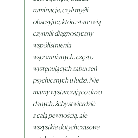
ruminacje, czyli myśli
obsesyjne, które stanowią
czynnik diagnostyczny
współistnienia
wspomnianych, często
występujących zaburzeń
psychicznych u ludzi. Nie
mamy wystarczająco dużo
danych, żeby stwierdzić
z całą pewnością, ale
wszystkie dotychczasowe