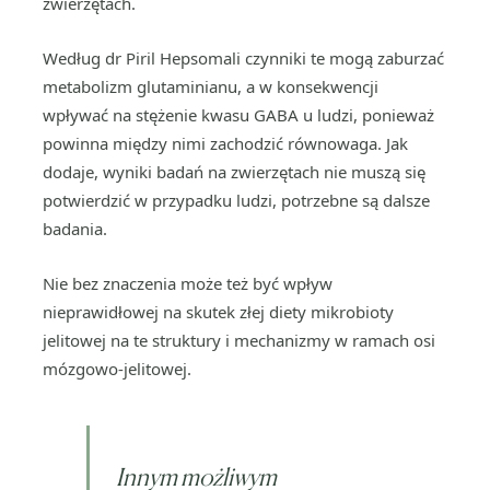
zwierzętach.
Według dr Piril Hepsomali czynniki te mogą zaburzać
metabolizm glutaminianu, a w konsekwencji
wpływać na stężenie kwasu GABA u ludzi, ponieważ
powinna między nimi zachodzić równowaga. Jak
dodaje, wyniki badań na zwierzętach nie muszą się
potwierdzić w przypadku ludzi, potrzebne są dalsze
badania.
Nie bez znaczenia może też być wpływ
nieprawidłowej na skutek złej diety mikrobioty
jelitowej na te struktury i mechanizmy w ramach osi
mózgowo-jelitowej.
Innym możliwym