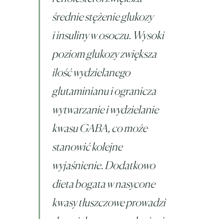
średnie stężenie glukozy
i insuliny w osoczu. Wysoki
poziom glukozy zwiększa
ilość wydzielanego
glutaminianu i ogranicza
wytwarzanie i wydzielanie
kwasu GABA, co może
stanowić kolejne
wyjaśnienie. Dodatkowo
dieta bogata w nasycone
kwasy tłuszczowe prowadzi