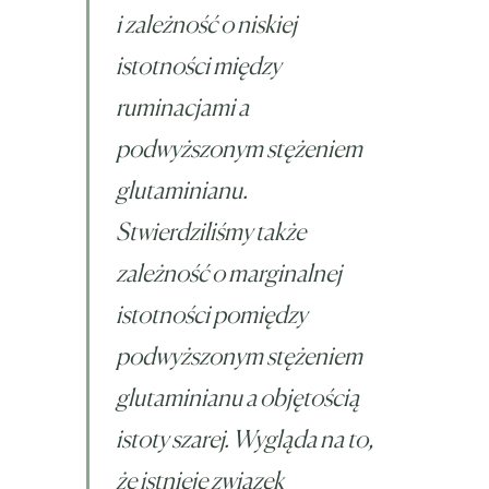
i zależność o niskiej
istotności między
ruminacjami a
podwyższonym stężeniem
glutaminianu.
Stwierdziliśmy także
zależność o marginalnej
istotności pomiędzy
podwyższonym stężeniem
glutaminianu a objętością
istoty szarej. Wygląda na to,
że istnieje związek