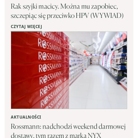
Rak szyjki macicy. Można mu zapobiec,
szczepiąc się przeciwko HPV (WYWIAD)
CZYTAJ WIĘCEJ
AKTUALNOŚCI
Rossmann: nadchodzi weekend darmowej
dostawy, tym razem z marką NYX