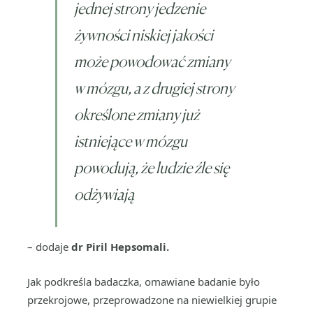
jednej strony jedzenie
żywności niskiej jakości
może powodować zmiany
w mózgu, a z drugiej strony
określone zmiany już
istniejące w mózgu
powodują, że ludzie źle się
odżywiają
– dodaje
dr Piril Hepsomali.
Jak podkreśla badaczka, omawiane badanie było
przekrojowe, przeprowadzone na niewielkiej grupie