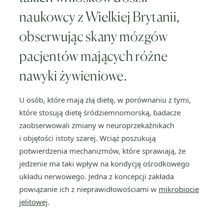
naukowcy z Wielkiej Brytanii,
obserwując skany mózgów
pacjentów mających różne
nawyki żywieniowe.
U osób, które mają złą dietę, w porównaniu z tymi,
które stosują dietę śródziemnomorską, badacze
zaobserwowali zmiany w neuroprzekaźnikach
i objętości istoty szarej. Wciąż poszukują
potwierdzenia mechanizmów, które sprawiają, że
jedzenie ma taki wpływ na kondycję ośrodkowego
układu nerwowego. Jedna z koncepcji zakłada
powiązanie ich z nieprawidłowościami w
mikrobiocie
jelitowej
.