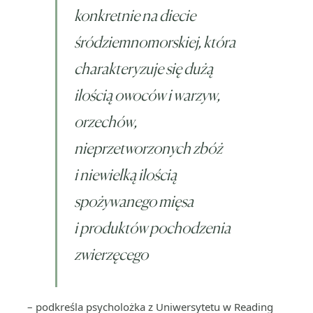
konkretnie na diecie
śródziemnomorskiej, która
charakteryzuje się dużą
ilością owoców i warzyw,
orzechów,
nieprzetworzonych zbóż
i niewielką ilością
spożywanego mięsa
i produktów pochodzenia
zwierzęcego
– podkreśla psycholożka z Uniwersytetu w Reading