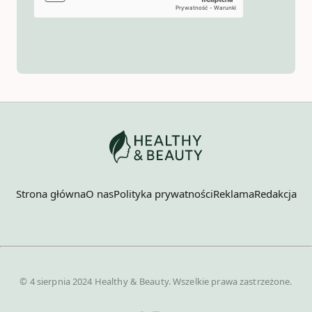
Strona główna
O nas
Polityka prywatności
Reklama
Redakcja
© 4 sierpnia 2024 Healthy & Beauty. Wszelkie prawa zastrzeżone.