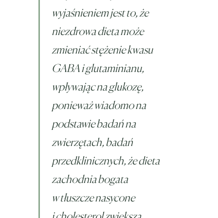
wyjaśnieniem jest to, że
niezdrowa dieta może
zmieniać stężenie kwasu
GABA i glutaminianu,
wpływając na glukozę,
ponieważ wiadomo na
podstawie badań na
zwierzętach, badań
przedklinicznych, że dieta
zachodnia bogata
w tłuszcze nasycone
i cholesterol zwiększa