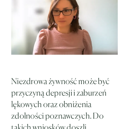
Niezdrowa żywność może być
przyczyną depresji i zaburzeń
lękowych oraz obniżenia
zdolności poznawczych. Do
takich wniosków doszli