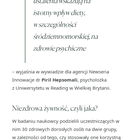
ustalenia wskazują na
istotny wpływ diety,
w szczególności
śródziemnomorskiej, na
zdrowie psychiczne
– wyjaśnia w wywiadzie dla agencji Newseria
Innowacje dr
Piril Hepsomali
, psycholożka
z Uniwersytetu w Reading w Wielkiej Brytanii.
Niezdrowa żywność, czyli jaka?
W badaniu naukowcy podzielili uczestniczących w
nim 30 zdrowych dorosłych osób na dwie grupy,
w zależności od tego, czy stosowały one korzystną