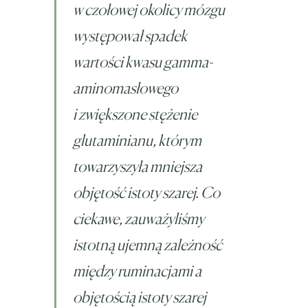
w czołowej okolicy mózgu
występował spadek
wartości kwasu gamma-
aminomasłowego
i zwiększone stężenie
glutaminianu, którym
towarzyszyła mniejsza
objętość istoty szarej. Co
ciekawe, zauważyliśmy
istotną ujemną zależność
między ruminacjami a
objętością istoty szarej