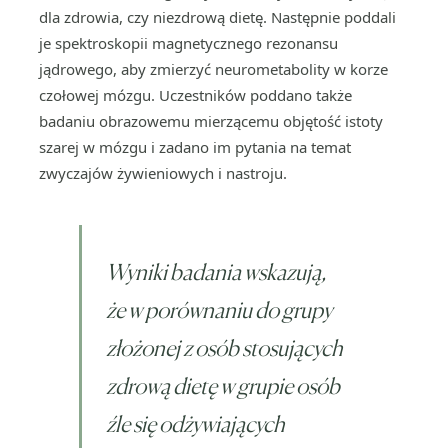
dla zdrowia, czy niezdrową dietę. Następnie poddali
je spektroskopii magnetycznego rezonansu
jądrowego, aby zmierzyć neurometabolity w korze
czołowej mózgu. Uczestników poddano także
badaniu obrazowemu mierzącemu objętość istoty
szarej w mózgu i zadano im pytania na temat
zwyczajów żywieniowych i nastroju.
Wyniki badania wskazują,
że w porównaniu do grupy
złożonej z osób stosujących
zdrową dietę w grupie osób
źle się odżywiających