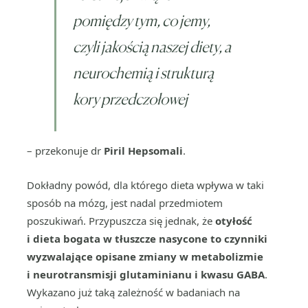
pomiędzy tym, co jemy,
czyli jakością naszej diety, a
neurochemią i strukturą
kory przedczołowej
– przekonuje dr
Piril Hepsomali
.
Dokładny powód, dla którego dieta wpływa w taki
sposób na mózg, jest nadal przedmiotem
poszukiwań. Przypuszcza się jednak, że
otyłość
i dieta bogata w tłuszcze nasycone to czynniki
wyzwalające opisane zmiany w metabolizmie
i neurotransmisji glutaminianu i kwasu GABA
.
Wykazano już taką zależność w badaniach na