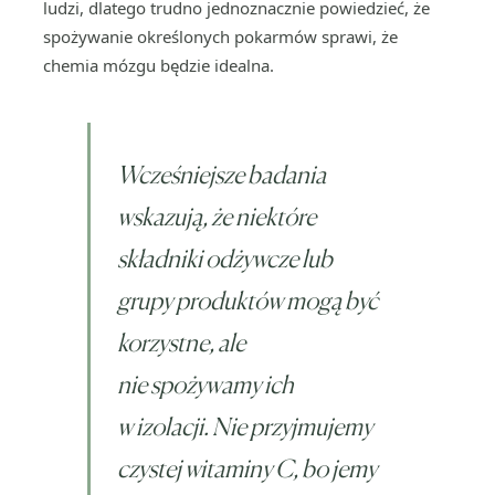
ludzi, dlatego trudno jednoznacznie powiedzieć, że
spożywanie określonych pokarmów sprawi, że
chemia mózgu będzie idealna.
Wcześniejsze badania
wskazują, że niektóre
składniki odżywcze lub
grupy produktów mogą być
korzystne, ale
nie spożywamy ich
w izolacji. Nie przyjmujemy
czystej witaminy C, bo jemy