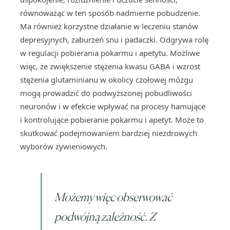
równoważąc w ten sposób nadmierne pobudzenie.
Ma również korzystne działanie w leczeniu stanów
depresyjnych, zaburzeń snu i padaczki. Odgrywa rolę
w regulacji pobierania pokarmu i apetytu. Możliwe
więc, że zwiększenie stężenia kwasu GABA i wzrost
stężenia glutaminianu w okolicy czołowej mózgu
mogą prowadzić do podwyższonej pobudliwości
neuronów i w efekcie wpływać na procesy hamujące
i kontrolujące pobieranie pokarmu i apetyt. Może to
skutkować podejmowaniem bardziej niezdrowych
wyborów żywieniowych.
Możemy więc obserwować
podwójną zależność. Z