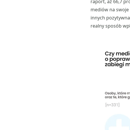
raport, aż 66,7 pr
mediów na swoje 
innych pozytywna 
realny sposób wpł