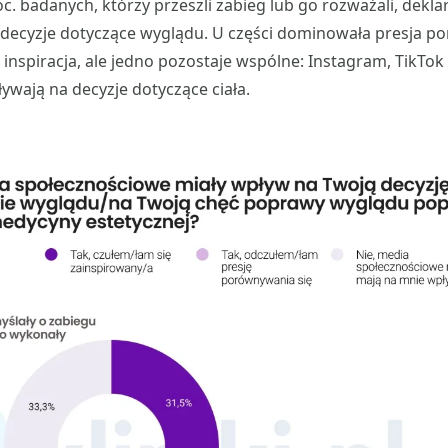
oc. badanych, którzy przeszli zabieg lub go rozważali, dekla
decyzje dotyczące wyglądu. U części dominowała presja po
inspiracja, ale jedno pozostaje wspólne: Instagram, TikTok
ywają na decyzje dotyczące ciała.