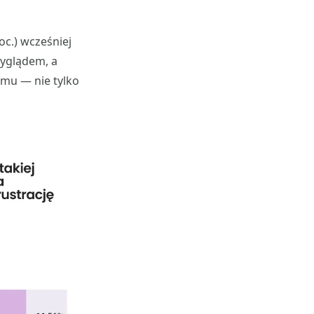
oc.) wcześniej
wyglądem, a
omu — nie tylko