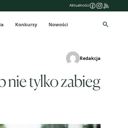
Aktualności
ia
Konkursy
Nowości
Szukaj
Redakcja
 nie tylko zabieg