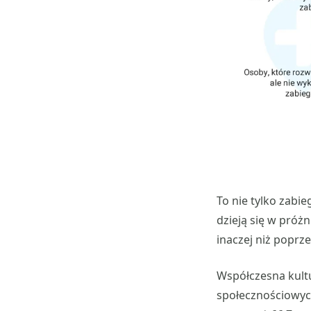
To nie tylko zabie
dzieją się w próż
inaczej niż poprze
Współczesna kult
społecznościowych