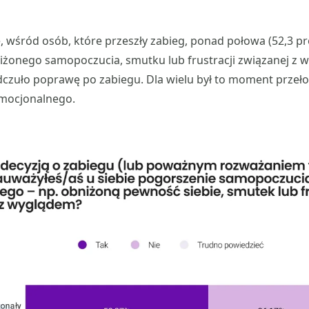
, wśród osób, które przeszły zabieg, ponad połowa (52,3 pr
iżonego samopoczucia, smutku lub frustracji związanej z 
dczuło poprawę po zabiegu. Dla wielu był to moment przeł
 emocjonalnego.