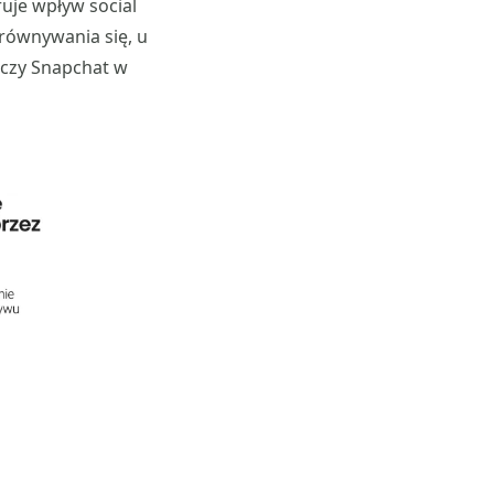
ruje wpływ social
równywania się, u
 czy Snapchat w