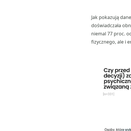
Jak pokazują dane
doświadczała obn
niemal 77 proc. o
fizycznego, ale i