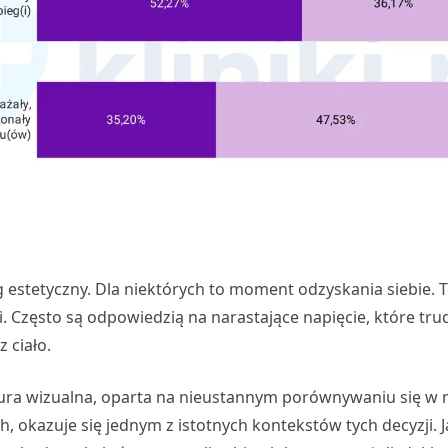
g estetyczny. Dla niektórych to moment odzyskania siebie. T
ni. Często są odpowiedzią na narastające napięcie, które tr
z ciało.
ura wizualna, oparta na nieustannym porównywaniu się w
, okazuje się jednym z istotnych kontekstów tych decyzji. 