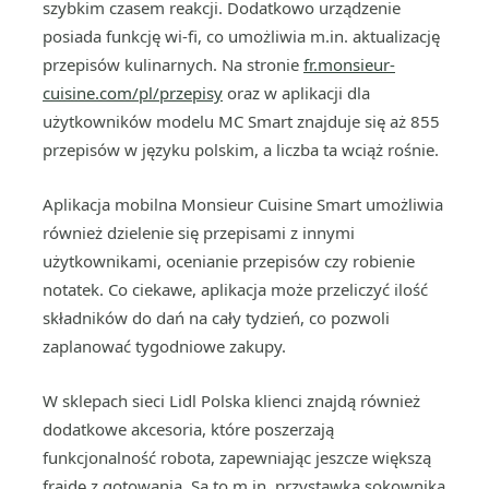
szybkim czasem reakcji. Dodatkowo urządzenie
posiada funkcję wi-fi, co umożliwia m.in. aktualizację
przepisów kulinarnych. Na stronie
fr.monsieur-
cuisine.com/pl/przepisy
oraz w aplikacji dla
użytkowników modelu MC Smart znajduje się aż 855
przepisów w języku polskim, a liczba ta wciąż rośnie.
Aplikacja mobilna Monsieur Cuisine Smart umożliwia
również dzielenie się przepisami z innymi
użytkownikami, ocenianie przepisów czy robienie
notatek. Co ciekawe, aplikacja może przeliczyć ilość
składników do dań na cały tydzień, co pozwoli
zaplanować tygodniowe zakupy.
W sklepach sieci Lidl Polska klienci znajdą również
dodatkowe akcesoria, które poszerzają
funkcjonalność robota, zapewniając jeszcze większą
frajdę z gotowania. Są to m.in. przystawka sokownika