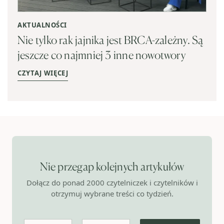
AKTUALNOŚCI
Nie tylko rak jajnika jest BRCA-zależny. Są
jeszcze co najmniej 3 inne nowotwory
CZYTAJ WIĘCEJ
Nie przegap kolejnych artykułów
Dołącz do ponad 2000 czytelniczek i czytelników i
otrzymuj wybrane treści co tydzień.