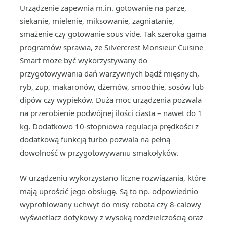
Urządzenie zapewnia m.in. gotowanie na parze,
siekanie, mielenie, miksowanie, zagniatanie,
smażenie czy gotowanie sous vide. Tak szeroka gama
programów sprawia, że Silvercrest Monsieur Cuisine
Smart może być wykorzystywany do
przygotowywania dań warzywnych bądź mięsnych,
ryb, zup, makaronów, dżemów, smoothie, sosów lub
dipów czy wypieków. Duża moc urządzenia pozwala
na przerobienie podwójnej ilości ciasta – nawet do 1
kg. Dodatkowo 10-stopniowa regulacja prędkości z
dodatkową funkcją turbo pozwala na pełną
dowolność w przygotowywaniu smakołyków.
W urządzeniu wykorzystano liczne rozwiązania, które
mają uprościć jego obsługę. Są to np. odpowiednio
wyprofilowany uchwyt do misy robota czy 8-calowy
wyświetlacz dotykowy z wysoką rozdzielczością oraz