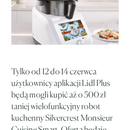
Tylko od 12 do 14 czerwca
użytkownicy aplikacji Lidl Plus
będą mogli kupić aż o 500 zł
taniej wielofunkcyjny robot
kuchenny Silvercrest Monsieur
Cuisine Smart. Oferta będzie