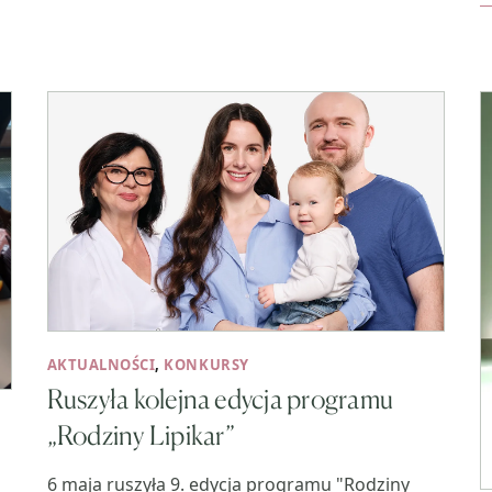
AKTUALNOŚCI
,
KONKURSY
Ruszyła kolejna edycja programu
„Rodziny Lipikar”
6 maja ruszyła 9. edycja programu "Rodziny