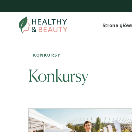
Przejdź
do
treści
Strona głów
KONKURSY
Konkursy