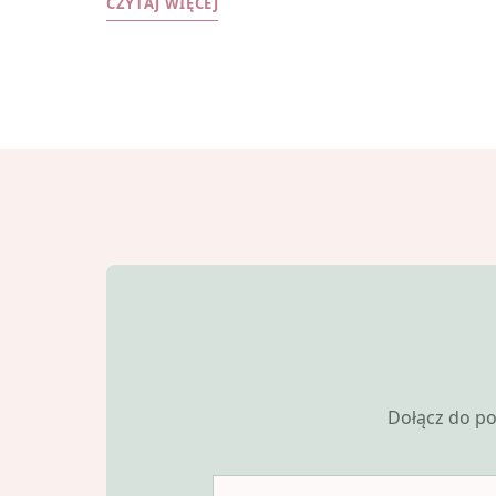
CZYTAJ WIĘCEJ
Dołącz do po