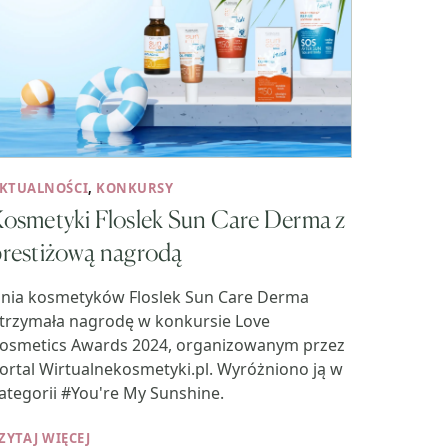
KTUALNOŚCI
,
KONKURSY
osmetyki Floslek Sun Care Derma z
prestiżową nagrodą
inia kosmetyków Floslek Sun Care Derma
trzymała nagrodę w konkursie Love
osmetics Awards 2024, organizowanym przez
ortal Wirtualnekosmetyki.pl. Wyróżniono ją w
ategorii #You're My Sunshine.
ZYTAJ WIĘCEJ