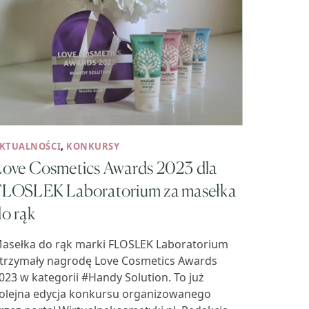
KTUALNOŚCI
,
KONKURSY
Love Cosmetics Awards 2023 dla
FLOSLEK Laboratorium za masełka
o rąk
asełka do rąk marki FLOSLEK Laboratorium
trzymały nagrodę Love Cosmetics Awards
023 w kategorii #Handy Solution. To już
olejna edycja konkursu organizowanego