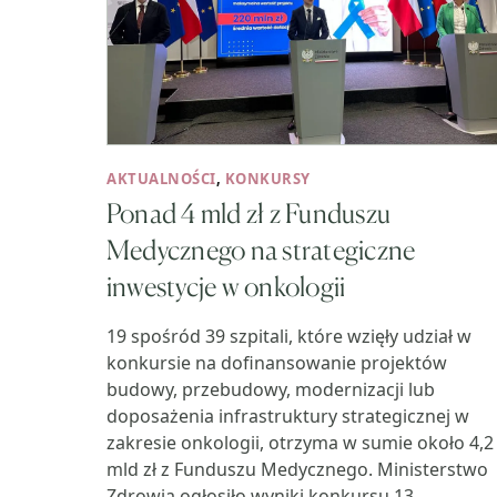
AKTUALNOŚCI
,
KONKURSY
Ponad 4 mld zł z Funduszu
Medycznego na strategiczne
inwestycje w onkologii
19 spośród 39 szpitali, które wzięły udział w
konkursie na dofinansowanie projektów
budowy, przebudowy, modernizacji lub
doposażenia infrastruktury strategicznej w
zakresie onkologii, otrzyma w sumie około 4,2
mld zł z Funduszu Medycznego. Ministerstwo
Zdrowia ogłosiło wyniki konkursu 13