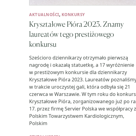
AKTUALNOŚCI
,
KONKURSY
Kryształowe Pióra 2023. Znamy
laureatów tego prestiżowego
konkursu
Sześcioro dziennikarzy otrzymało pierwszą
nagrodę i okazałą statuetkę, a 17 wyróżnienie
w prestiżowym konkursie dla dziennikarzy
Kryształowe Pióra 2023. Laureatów poznaliśm
w trakcie uroczystej gali, która odbyła się 21
czerwca w Warszawie. W tym roku do konkur
Kryształowe Pióra, zorganizowanego już po ra
17. przez firmę Servier Polska we współpracy 
Polskim Towarzystwem Kardiologicznym,
Polskim