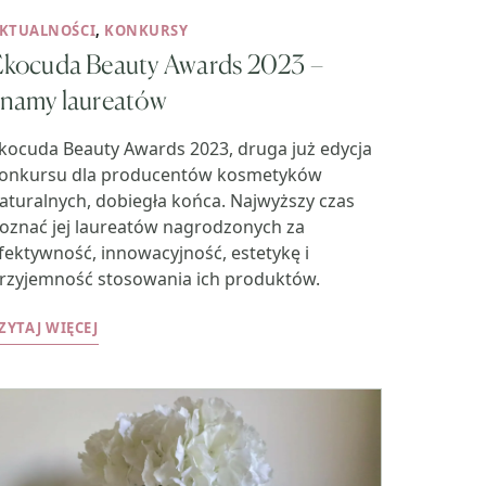
KTUALNOŚCI
,
KONKURSY
Ekocuda Beauty Awards 2023 –
znamy laureatów
kocuda Beauty Awards 2023, druga już edycja
onkursu dla producentów kosmetyków
aturalnych, dobiegła końca. Najwyższy czas
oznać jej laureatów nagrodzonych za
fektywność, innowacyjność, estetykę i
rzyjemność stosowania ich produktów.
ZYTAJ WIĘCEJ