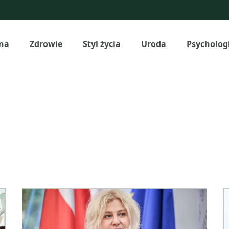
na
Zdrowie
Styl życia
Uroda
Psycholog