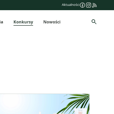
Aktualności
ia
Konkursy
Nowości
Szukaj