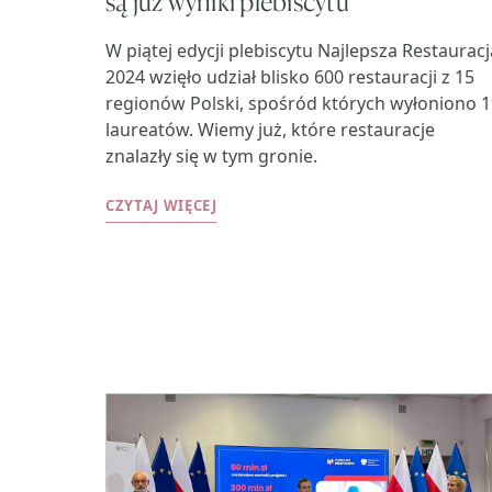
są już wyniki plebiscytu
W piątej edycji plebiscytu Najlepsza Restauracj
2024 wzięło udział blisko 600 restauracji z 15
regionów Polski, spośród których wyłoniono 1
laureatów. Wiemy już, które restauracje
znalazły się w tym gronie.
CZYTAJ WIĘCEJ