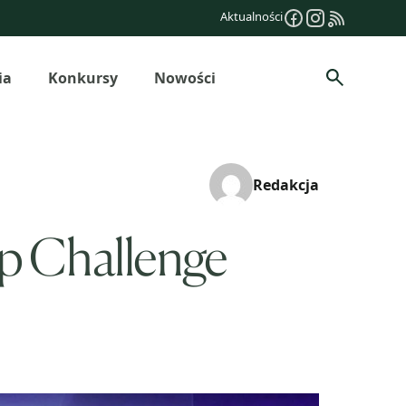
Aktualności
ia
Konkursy
Nowości
Szukaj
Redakcja
up Challenge