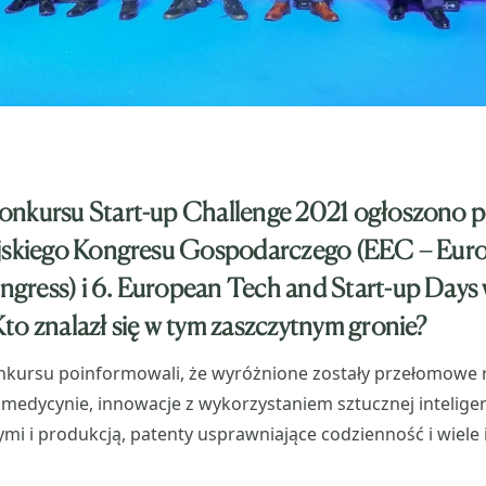
onkursu Start-up Challenge 2021 ogłoszono p
ejskiego Kongresu Gospodarczego (EEC – Eur
gress) i 6. European Tech and Start-up Days
to znalazł się w tym zaszczytnym gronie?
nkursu poinformowali, że wyróżnione zostały przełomowe 
medycynie, innowacje z wykorzystaniem sztucznej intelige
mi i produkcją, patenty usprawniające codzienność i wiel