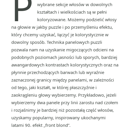
P
wybrane sekcje włosów w dowolnych
kształtach i wielkościach są w pełni
koloryzowane. Możemy podzielić włosy
na głowie w jakby puzzle i po przemyśleniu efektu,
który chcemy uzyskać, łączyć je kolorystycznie w
dowolny sposób. Technika panelowych puzzli
pozwala nam na uzyskanie migoczących odcieni na
podobnych poziomach jasności lub sporych, bardziej
awangardowych kontrastach kolorystycznych oraz na
płynnie przechodzących barwach lub wyraźnie
zaznaczonej granicy między panelami, w zależności
od tego, jaki kształt, w której płaszczyźnie i
zaokrągleniu głowy wybierzemy. Przykładowo, jeżeli
wybierzemy dwa panele przy linii zarostu nad czołem
i rozjaśnimy je bardziej niż pozostałą część włosów,
uzyskamy popularny, inspirowany ukochanymi
latami 90. efekt „front blond”.