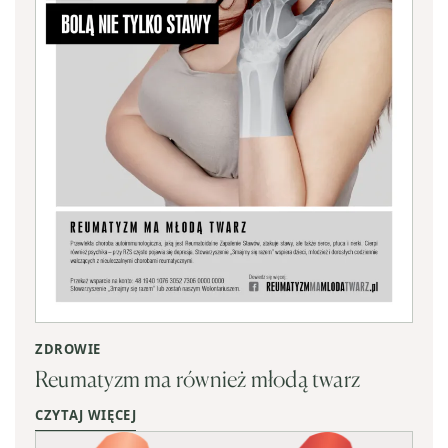
ZDROWIE
Reumatyzm ma również młodą twarz
CZYTAJ WIĘCEJ