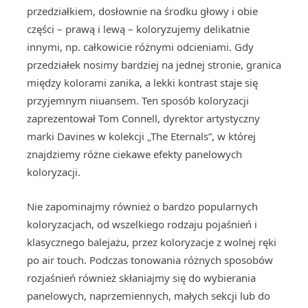
przedziałkiem, dosłownie na środku głowy i obie
części – prawą i lewą – koloryzujemy delikatnie
innymi, np. całkowicie różnymi odcieniami. Gdy
przedziałek nosimy bardziej na jednej stronie, granica
między kolorami zanika, a lekki kontrast staje się
przyjemnym niuansem. Ten sposób koloryzacji
zaprezentował Tom Connell, dyrektor artystyczny
marki Davines w kolekcji „The Eternals”, w której
znajdziemy różne ciekawe efekty panelowych
koloryzacji.
Nie zapominajmy również o bardzo popularnych
koloryzacjach, od wszelkiego rodzaju pojaśnień i
klasycznego balejażu, przez koloryzacje z wolnej ręki
po air touch. Podczas tonowania różnych sposobów
rozjaśnień również skłaniajmy się do wybierania
panelowych, naprzemiennych, małych sekcji lub do