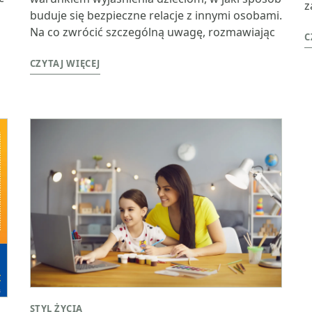
z
buduje się bezpieczne relacje z innymi osobami.
Na co zwrócić szczególną uwagę, rozmawiając
C
CZYTAJ WIĘCEJ
STYL ŻYCIA