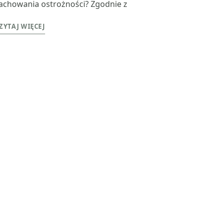
achowania ostrożności? Zgodnie z
ZYTAJ WIĘCEJ