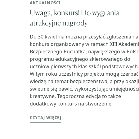
AKTUALNOŚCI
Uwaga, konkurs! Do wygrania
atrakcyjne nagrody
Do 30 kwietnia można przesyłać zgłoszenia na
konkurs organizowany w ramach XIII Akademi
Bezpiecznego Puchatka, największego w Pols
programu edukacyjnego skierowanego do
uczniów pierwszych klas szkół podstawowych.
W tym roku uczestnicy projektu mogą czerpać
wiedzę na temat bezpieczeństwa, a przy okazji
świetnie się bawić, wykorzystując umiejętnośc
kreatywne. Tegoroczna edycja to także
dodatkowy konkurs na stworzenie
CZYTAJ WIĘCEJ