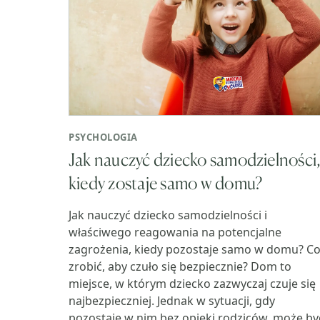
PSYCHOLOGIA
Jak nauczyć dziecko samodzielności
kiedy zostaje samo w domu?
Jak nauczyć dziecko samodzielności i
właściwego reagowania na potencjalne
zagrożenia, kiedy pozostaje samo w domu? C
zrobić, aby czuło się bezpiecznie? Dom to
miejsce, w którym dziecko zazwyczaj czuje się
najbezpieczniej. Jednak w sytuacji, gdy
pozostaje w nim bez opieki rodziców, może by