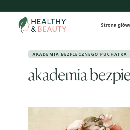
Przejdź
do
treści
Strona głów
AKADEMIA BEZPIECZNEGO PUCHATKA
akademia bezpi