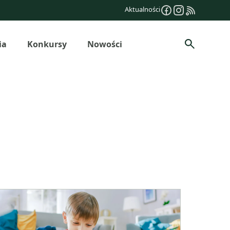
Aktualności
ia
Konkursy
Nowości
Szukaj