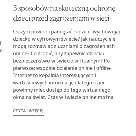
5 sposobów na skuteczną ochronę
dzieci przed zagrożeniami w sieci
O czym powinni pamiętać rodzice, wychowując
dziecko w cyfrowym świecie? Jak nauczyciele
i
mogą rozmawiać z uczniami o zagrożeniach
ce
online? Co zrobić, aby zapewnić dziecku
bezpieczeństwo w świecie wirtualnym? Po
pierwsze: wspólne działanie online i offline
Internet to kopalnia interesujących i
wartościowych informacji, dlatego dzieci
i
powinny mieć dostęp do tego wirtualnego
okna na świat. Czas w świecie online można
CZYTAJ WIĘCEJ