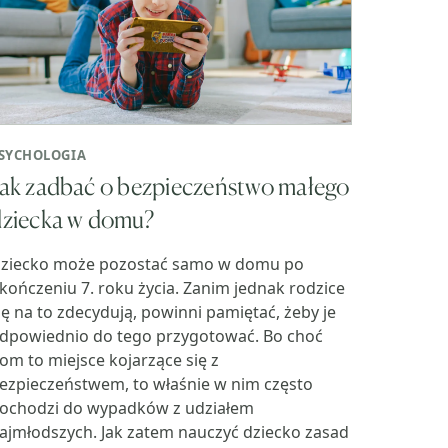
SYCHOLOGIA
ak zadbać o bezpieczeństwo małego
dziecka w domu?
ziecko może pozostać samo w domu po
kończeniu 7. roku życia. Zanim jednak rodzice
ię na to zdecydują, powinni pamiętać, żeby je
dpowiednio do tego przygotować. Bo choć
om to miejsce kojarzące się z
ezpieczeństwem, to właśnie w nim często
ochodzi do wypadków z udziałem
ajmłodszych. Jak zatem nauczyć dziecko zasad