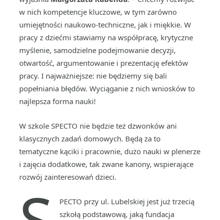
w nich kompetencje kluczowe, w tym zarówno
umiejętności naukowo-techniczne, jak i miękkie. W
pracy z dziećmi stawiamy na współpracę, krytyczne
myślenie, samodzielne podejmowanie decyzji,
otwartość, argumentowanie i prezentację efektów
pracy. I najważniejsze: nie będziemy się bali
popełniania błędów. Wyciąganie z nich wniosków to
najlepsza forma nauki!
W szkole SPECTO nie będzie też dzwonków ani
klasycznych zadań domowych. Będą za to
tematyczne kąciki i pracownie, dużo nauki w plenerze
i zajęcia dodatkowe, tak zwane kanony, wspierające
rozwój zainteresowań dzieci.
S
PECTO przy ul. Lubelskiej jest już trzecią
szkołą podstawową, jaką fundacja