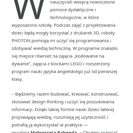
W
nauczycieli wesprą nowoczesne
pomoce dydaktyczne i
technologiczne, w które
wyposażono szkołę. Podczas zajęć z projektowania
dzieci będą mogły korzystać z drukarek 3D, roboty
PHOTON pomogą im uczyć się programowania i
zdobywać wiedzę techniczną. W programie znalazło
się miejsce również na zajęcia „kodowanie na
dywanie”, zajęcia z klockami LEGO i rozszerzony
program nauki języka angielskiego już od pierwszej
klasy.
– Będziemy razem budować, kreować, konstruować,
stosować design thinking i uczyć się poszukiwania
informacji. Dzięki takiej formie nauki dzieci łatwiej
przyswajają wiedzę, rozumieją jej użyteczność i
potrafią ją wykorzystać w praktyce —
wyjaśnia
Małgorzata Rabenda
. – Chcemy rozwijać