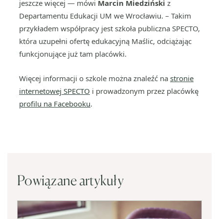
jeszcze więcej — mówi
Marcin Miedziński
z
Departamentu Edukacji UM we Wrocławiu. – Takim
przykładem współpracy jest szkoła publiczna SPECTO,
która uzupełni ofertę edukacyjną Maślic, odciążając
funkcjonujące już tam placówki.
Więcej informacji o szkole można znaleźć na
stronie
internetowej SPECTO
i prowadzonym przez placówkę
profilu na Facebooku
.
Powiązane artykuły