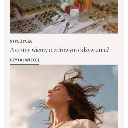
STYL ŻYCIA
A co my wiemy o zdrowym odżywianiu?
CZYTAJ WIĘCEJ