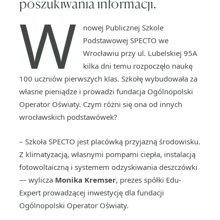
poszukiwania informacji.
W
nowej Publicznej Szkole
Podstawowej SPECTO we
Wrocławiu przy ul. Lubelskiej 95A
kilka dni temu rozpoczęło naukę
100 uczniów pierwszych klas. Szkołę wybudowała za
własne pieniądze i prowadzi fundacja Ogólnopolski
Operator Oświaty. Czym różni się ona od innych
wrocławskich podstawówek?
– Szkoła SPECTO jest placówką przyjazną środowisku.
Z klimatyzacją, własnymi pompami ciepła, instalacją
fotowoltaiczną i systemem odzyskiwania deszczówki
— wylicza
Monika Kremser
, prezes spółki Edu-
Expert prowadzącej inwestycję dla fundacji
Ogólnopolski Operator Oświaty.