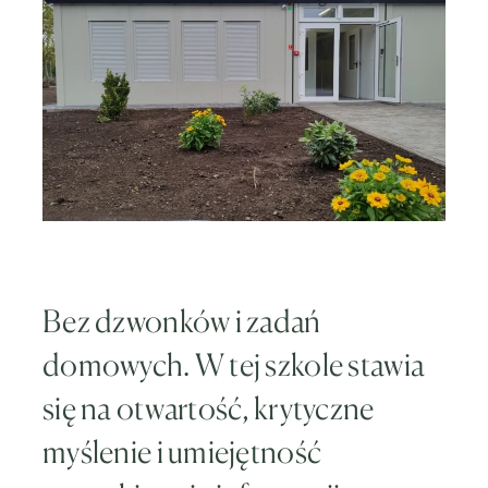
Bez dzwonków i zadań
domowych. W tej szkole stawia
się na otwartość, krytyczne
myślenie i umiejętność