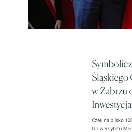
Symbolicz
Śląskiego
w Zabrzu 
Inwestycj
Czek na blisko 10
Uniwersytetu Med