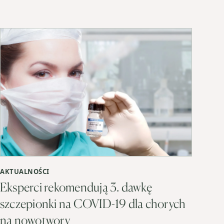
AKTUALNOŚCI
Eksperci rekomendują 3. dawkę
szczepionki na COVID-19 dla chorych
na nowotwory