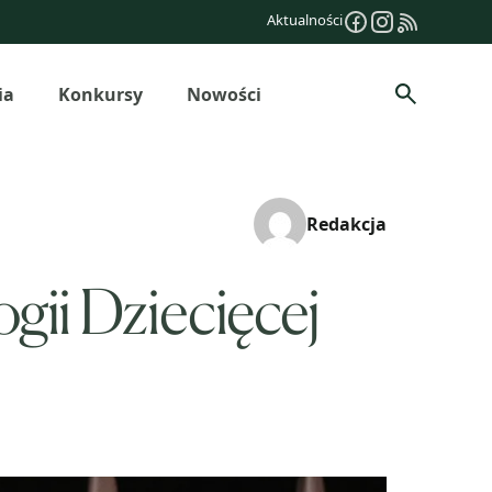
Aktualności
ia
Konkursy
Nowości
Szukaj
Redakcja
gii Dziecięcej