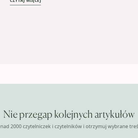
CZYTAJ WIĘCEJ
Nie przegap kolejnych artykułów
nad 2000 czytelniczek i czytelników i otrzymuj wybrane treśc