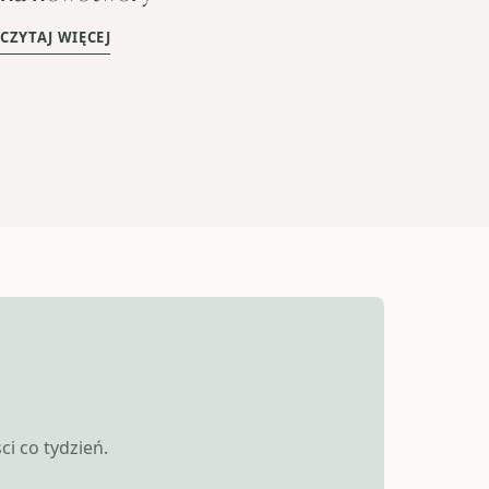
CZYTAJ WIĘCEJ
i co tydzień.