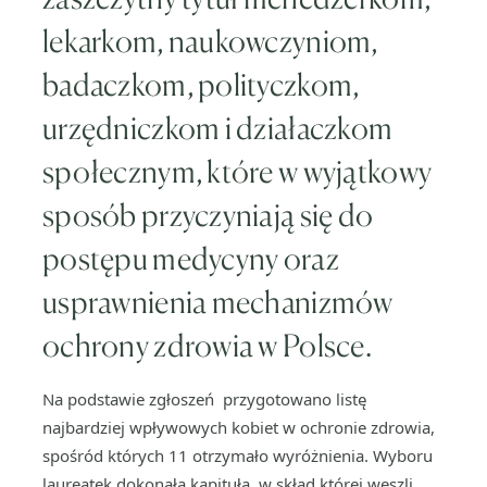
lekarkom, naukowczyniom,
badaczkom, polityczkom,
urzędniczkom i działaczkom
społecznym, które w wyjątkowy
sposób przyczyniają się do
postępu medycyny oraz
usprawnienia mechanizmów
ochrony zdrowia w Polsce.
Na podstawie zgłoszeń przygotowano listę
najbardziej wpływowych kobiet w ochronie zdrowia,
spośród których 11 otrzymało wyróżnienia. Wyboru
laureatek dokonała kapituła, w skład której weszli