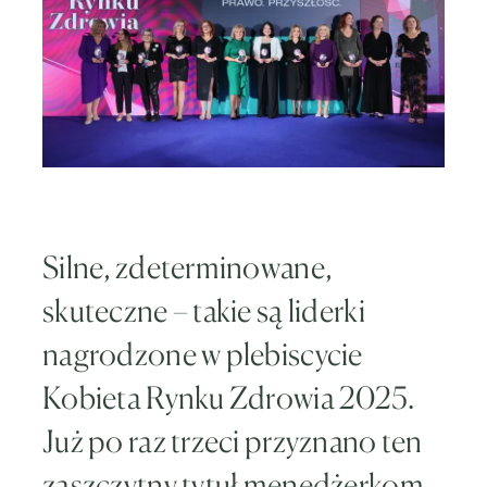
Silne, zdeterminowane,
skuteczne – takie są liderki
nagrodzone w plebiscycie
Kobieta Rynku Zdrowia 2025.
Już po raz trzeci przyznano ten
zaszczytny tytuł menedżerkom,