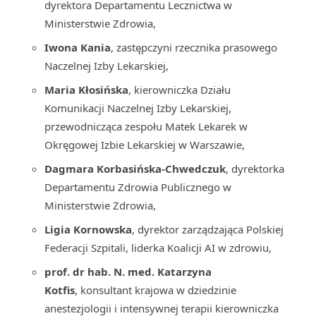
dyrektora Departamentu Lecznictwa w
Ministerstwie Zdrowia,
Iwona Kania
, zastępczyni rzecznika prasowego
Naczelnej Izby Lekarskiej,
Maria Kłosińska
, kierowniczka Działu
Komunikacji Naczelnej Izby Lekarskiej,
przewodnicząca zespołu Matek Lekarek w
Okręgowej Izbie Lekarskiej w Warszawie,
Dagmara Korbasińska-Chwedczuk
, dyrektorka
Departamentu Zdrowia Publicznego w
Ministerstwie Zdrowia,
Ligia Kornowska
, dyrektor zarządzająca Polskiej
Federacji Szpitali, liderka Koalicji AI w zdrowiu,
prof. dr hab. N. med. Katarzyna
Kotfis
, konsultant krajowa w dziedzinie
anestezjologii i intensywnej terapii kierowniczka