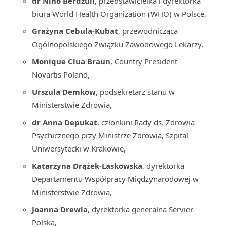
dr Nino Berdzuli
, przedstawicielka i dyrektorka
biura World Health Organization (WHO) w Polsce,
Grażyna Cebula-Kubat
, przewodnicząca
Ogólnopolskiego Związku Zawodowego Lekarzy,
Monique Clua Braun
, Country President
Novartis Poland,
Urszula Demkow
, podsekretarz stanu w
Ministerstwie Zdrowia,
dr Anna Depukat
, członkini Rady ds. Zdrowia
Psychicznego przy Ministrze Zdrowia, Szpital
Uniwersytecki w Krakowie,
Katarzyna Drążek-Laskowska
, dyrektorka
Departamentu Współpracy Międzynarodowej w
Ministerstwie Zdrowia,
Joanna Drewla
, dyrektorka generalna Servier
Polska,