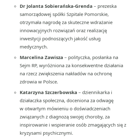
Dr Jolanta Sobierańska-Grenda
– prezeska
samorządowej spółki Szpitale Pomorskie,
otrzymała nagrodę za skuteczne wdrażanie
innowacyjnych rozwiązań oraz realizację
inwestycji podnoszących jakość usług
medycznych.
Marcelina Zawisza
– polityczka, posłanka na
Sejm RP, wyróżniona za konsekwentne działania
na rzecz zwiększenia nakładów na ochronę
zdrowia w Polsce.
Katarzyna Szczerbowska
– dziennikarka i
działaczka społeczna, doceniona za odwagę
w otwartym mówieniu o doświadczeniach
związanych z diagnozą swojej choroby, za
inspirowanie i wspieranie osób zmagających się z
kryzysami psychicznymi.