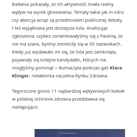
Badania pokazały, że ich aktywność miała realny
wpływ na wynik głosowania. Tematy takie jak in vitro
czy aborcja wciąż są przedmiotem publicznej debaty.
I też wyjątkowa jest dzisiejsza lista. Analizując
zgłoszenia, szybko zorientowałyśmy się z Pauliną, że
nie ma szans, byśmy zmieściły się w 50 nazwiskach.
Kiedy już wydawało mi się, że lista jest zamknięta,
pojawiały się kolejne kandydatki, których nie
mogłyśmy pominąć
–
tłumaczyła podczas gali
Klara
Klinger
, redaktorka naczelna Rynku Zdrowia.
Tegoroczne grono 11 najbardziej wpływowych kobiet
w polskiej ochronie zdrowia przedstawia się
następująco: