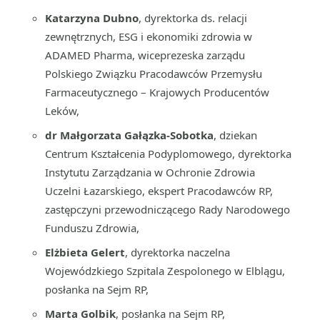
Katarzyna Dubno
, dyrektorka ds. relacji
zewnętrznych, ESG i ekonomiki zdrowia w
ADAMED Pharma, wiceprezeska zarządu
Polskiego Związku Pracodawców Przemysłu
Farmaceutycznego – Krajowych Producentów
Leków,
dr Małgorzata Gałązka-Sobotka
, dziekan
Centrum Kształcenia Podyplomowego, dyrektorka
Instytutu Zarządzania w Ochronie Zdrowia
Uczelni Łazarskiego, ekspert Pracodawców RP,
zastępczyni przewodniczącego Rady Narodowego
Funduszu Zdrowia,
Elżbieta Gelert
, dyrektorka naczelna
Wojewódzkiego Szpitala Zespolonego w Elblągu,
posłanka na Sejm RP,
Marta Golbik
, posłanka na Sejm RP,