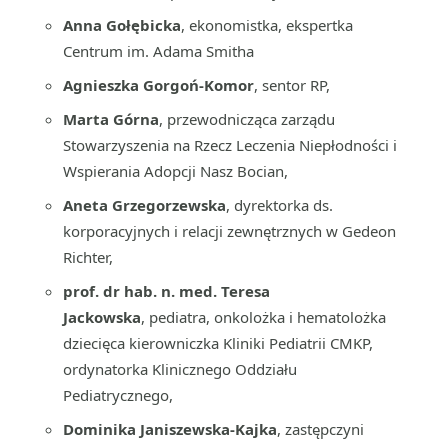
Anna Gołębicka
, ekonomistka, ekspertka
Centrum im. Adama Smitha
Agnieszka Gorgoń-Komor
, sentor RP,
Marta Górna
, przewodnicząca zarządu
Stowarzyszenia na Rzecz Leczenia Niepłodności i
Wspierania Adopcji Nasz Bocian,
Aneta Grzegorzewska
, dyrektorka ds.
korporacyjnych i relacji zewnętrznych w Gedeon
Richter,
prof. dr hab. n. med.
Teresa
Jackowska
, pediatra, onkolożka i hematolożka
dziecięca kierowniczka Kliniki Pediatrii CMKP,
ordynatorka Klinicznego Oddziału
Pediatrycznego,
Dominika Janiszewska-Kajka
, zastępczyni