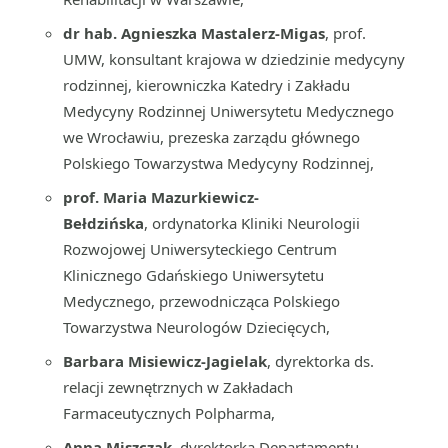
dr hab. Agnieszka Mastalerz-Migas
, prof.
UMW, konsultant krajowa w dziedzinie medycyny
rodzinnej, kierowniczka Katedry i Zakładu
Medycyny Rodzinnej Uniwersytetu Medycznego
we Wrocławiu, prezeska zarządu głównego
Polskiego Towarzystwa Medycyny Rodzinnej,
prof. Maria Mazurkiewicz-
Bełdzińska
, ordynatorka Kliniki Neurologii
Rozwojowej Uniwersyteckiego Centrum
Klinicznego Gdańskiego Uniwersytetu
Medycznego, przewodnicząca Polskiego
Towarzystwa Neurologów Dziecięcych,
Barbara Misiewicz-Jagielak
, dyrektorka ds.
relacji zewnętrznych w Zakładach
Farmaceutycznych Polpharma,
Anna Miszczak
, dyrektorka Departamentu