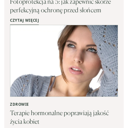
Fotoprotekcja na 5: jak zapewnić skórze
perfekcyjną ochronę przed słońcem
CZYTAJ WIĘCEJ
ZDROWIE
Terapie hormonalne poprawiają jakość
życia kobiet