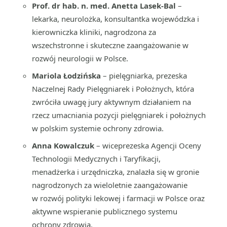
Prof. dr hab. n. med. Anetta Lasek-Bal
–
lekarka, neurolożka, konsultantka wojewódzka i
kierowniczka kliniki, nagrodzona za
wszechstronne i skuteczne zaangażowanie w
rozwój neurologii w Polsce.
Mariola Łodzińska
– pielęgniarka, prezeska
Naczelnej Rady Pielęgniarek i Położnych, która
zwróciła uwagę jury aktywnym działaniem na
rzecz umacniania pozycji pielęgniarek i położnych
w polskim systemie ochrony zdrowia.
Anna Kowalczuk
– wiceprezeska Agencji Oceny
Technologii Medycznych i Taryfikacji,
menadżerka i urzędniczka, znalazła się w gronie
nagrodzonych za wieloletnie zaangażowanie
w rozwój polityki lekowej i farmacji w Polsce oraz
aktywne wspieranie publicznego systemu
ochrony zdrowia.