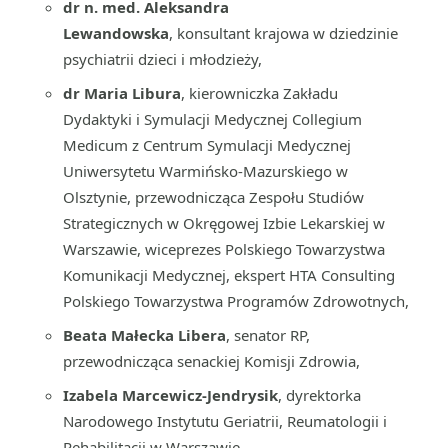
dr n. med. Aleksandra
Lewandowska
, konsultant krajowa w dziedzinie
psychiatrii dzieci i młodzieży,
dr Maria Libura
, kierowniczka Zakładu
Dydaktyki i Symulacji Medycznej Collegium
Medicum z Centrum Symulacji Medycznej
Uniwersytetu Warmińsko-Mazurskiego w
Olsztynie, przewodnicząca Zespołu Studiów
Strategicznych w Okręgowej Izbie Lekarskiej w
Warszawie, wiceprezes Polskiego Towarzystwa
Komunikacji Medycznej, ekspert HTA Consulting
Polskiego Towarzystwa Programów Zdrowotnych,
Beata Małecka Libera
, senator RP,
przewodnicząca senackiej Komisji Zdrowia,
Izabela Marcewicz-Jendrysik
, dyrektorka
Narodowego Instytutu Geriatrii, Reumatologii i
Rehabilitacji w Warszawie,