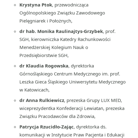
Krystyna Ptok
, przewodnicząca
Ogólnopolskiego Związku Zawodowego
Pielęgniarek i Położnych,
dr hab. Monika Raulinajtys-Grzybek
, prof.
SGH, kierowniczka Katedry Rachunkowości
Menedżerskiej Kolegium Nauk o
Przedsiębiorstwie SGH,
dr Klaudia Rogowska
, dyrektorka
Górnośląskiego Centrum Medycznego im. prof.
Leszka Gieca Śląskiego Uniwersytetu Medycznego
w Katowicach,
dr Anna Rulkiewicz
, prezeska Grupy LUX MED,
wiceprezydentka Konfederacji Lewiatan, prezeska
Związku Pracodawców dla Zdrowia,
Patrycja Rzucidło-Zając
, dyrektorka ds.
komunikacji w Instytucie Praw Pacjenta i Edukacji