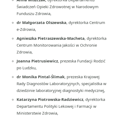
Świadczeń Opieki Zdrowotnej w Narodowym
Funduszu Zdrowia,
dr Małgorzata Olszewska
, dyrektorka Centrum
e-Zdrowia,
Agnieszka Pietraszewska-Macheta
, dyrektorka
Centrum Monitorowania Jakości w Ochronie
Zdrowia,
Joanna Pietrusiewicz
, prezeska Fundacji Rodzić
po Ludzku,
dr Monika Pintal-Ślimak
, prezeska Krajowej
Rady Diagnostów Laboratoryjnych, specjalistka w
dziedzinie laboratoryjnej diagnostyki medycznej,
Katarzyna Piotrowska-Radziewicz
, dyrektorka
Departamentu Polityki Lekowej i Farmacji w
Ministerstwie Zdrowia,