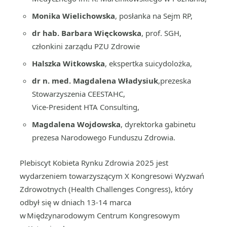
Monika Wielichowska
, posłanka na Sejm RP,
dr hab. Barbara Więckowska
, prof. SGH,
członkini zarządu PZU Zdrowie
Halszka Witkowska
, ekspertka suicydolożka,
dr n. med. Magdalena Władysiuk
,prezeska
Stowarzyszenia CEESTAHC,
Vice-President HTA Consulting,
Magdalena Wojdowska
, dyrektorka gabinetu
prezesa Narodowego Funduszu Zdrowia.
Plebiscyt Kobieta Rynku Zdrowia 2025 jest
wydarzeniem towarzyszącym X Kongresowi Wyzwań
Zdrowotnych (Health Challenges Congress), który
odbył się w dniach 13-14 marca
w Międzynarodowym Centrum Kongresowym