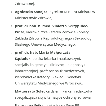
Zdrowotnej,
Agnieszka Sanojca
, dyrektorka Biura Ministra w
Ministerstwie Zdrowia,
prof. dr hab. n. med.
Violetta Skrzypulec-
Pinta
, kierowniczka Katedry Zdrowia Kobiety i
Zakładu Zdrowia Reprodukcyjnego i Seksuologii
Śląskiego Uniwersytetu Medycznego,
prof. dr. hab. Maria Małgorzata
Sąsiadek
, polska lekarka i naukowczyni,
specjalistka genetyki klinicznej i diagnostyki
laboratoryjnej, profesor nauk medycznych,
kierowniczka Katedry i Zakładu Genetyki
Uniwersytetu Medycznego we Wrocławiu,
Małgorzata Solecka
,dziennikarka i redaktorka
specjalizująca się w tematyce ochrony zdrowia,
Katarzyna Sójka
, posłanka na Sejm RP,