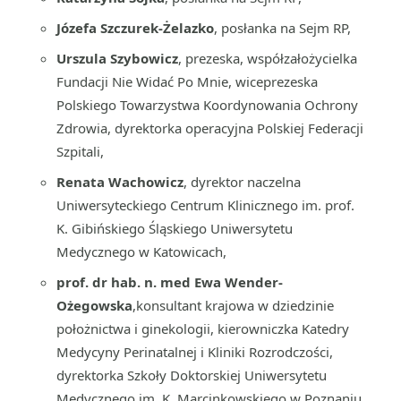
Józefa Szczurek-Żelazko
, posłanka na Sejm RP,
Urszula Szybowicz
, prezeska, współzałożycielka
Fundacji Nie Widać Po Mnie, wiceprezeska
Polskiego Towarzystwa Koordynowania Ochrony
Zdrowia, dyrektorka operacyjna Polskiej Federacji
Szpitali,
Renata Wachowicz
, dyrektor naczelna
Uniwersyteckiego Centrum Klinicznego im. prof.
K. Gibińskiego Śląskiego Uniwersytetu
Medycznego w Katowicach,
prof. dr hab. n. med Ewa Wender-
Ożegowska
,konsultant krajowa w dziedzinie
położnictwa i ginekologii, kierowniczka Katedry
Medycyny Perinatalnej i Kliniki Rozrodczości,
dyrektorka Szkoły Doktorskiej Uniwersytetu
Medycznego im. K. Marcinkowskiego w Poznaniu,