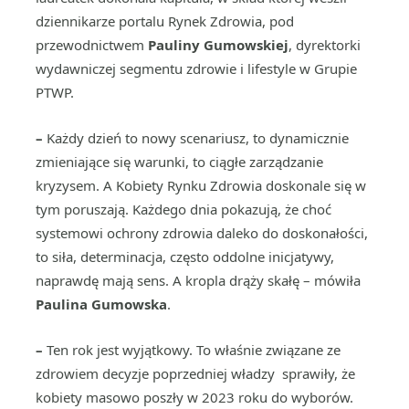
dziennikarze portalu Rynek Zdrowia, pod
przewodnictwem
Pauliny Gumowskiej
, dyrektorki
wydawniczej segmentu zdrowie i lifestyle w Grupie
PTWP.
–
Każdy dzień to nowy scenariusz, to dynamicznie
zmieniające się warunki, to ciągłe zarządzanie
kryzysem. A Kobiety Rynku Zdrowia doskonale się w
tym poruszają. Każdego dnia pokazują, że choć
systemowi ochrony zdrowia daleko do doskonałości,
to siła, determinacja, często oddolne inicjatywy,
naprawdę mają sens. A kropla drąży skałę – mówiła
Paulina Gumowska
.
–
Ten rok jest wyjątkowy. To właśnie związane ze
zdrowiem decyzje poprzedniej władzy sprawiły, że
kobiety masowo poszły w 2023 roku do wyborów.