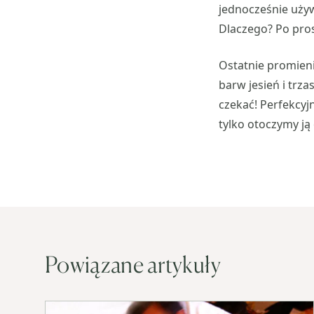
jednocześnie uży
Dlaczego? Po pros
Ostatnie promieni
barw jesień i trza
czekać! Perfekcy
tylko otoczymy ją
Powiązane artykuły