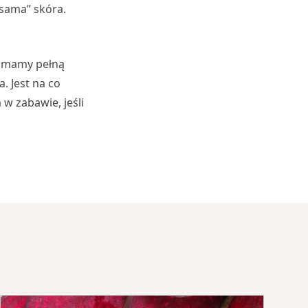
sama” skóra.
e mamy pełną
a. Jest na co
w zabawie, jeśli