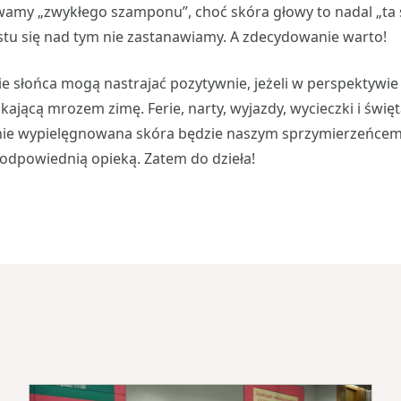
wamy „zwykłego szamponu”, choć skóra głowy to nadal „ta 
tu się nad tym nie zastanawiamy. A zdecydowanie warto!
e słońca mogą nastrajać pozytywnie, jeżeli w perspektywi
skającą mrozem zimę. Ferie, narty, wyjazdy, wycieczki i święt
jnie wypielęgnowana skóra będzie naszym sprzymierzeńcem 
 odpowiednią opieką. Zatem do dzieła!