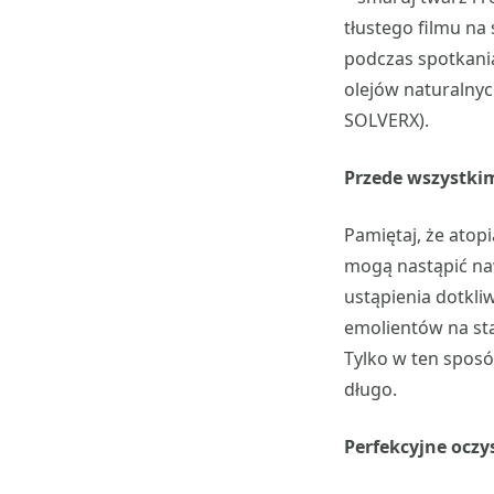
tłustego filmu na
podczas spotkania
olejów naturalnyc
SOLVERX).
Przede wszystki
Pamiętaj, że atop
mogą nastąpić naw
ustąpienia dotkliw
emolientów na st
Tylko w ten sposó
długo.
Perfekcyjne oczy