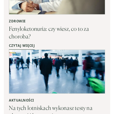
ZDROWIE
Fenyloketonuria: czy wiesz, co to za
choroba?
CZYTAJ WIĘCEJ
AKTUALNOŚCI
Na tych lotniskach wykonasz testy na