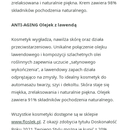
zrelaksowana i naturalnie piękna. Krem zawiera 98%
składników pochodzenia naturalnego.
ANTI-AGING Olejek z lawendą
Kosmetyk wygładza, nawilża skórę oraz działa
przeciwstarzeniowo. Unikalne połączenie olejku
lawendowego i kompozycji szlachetnych olei
roślinnych zapewnia uczucie „satynowego
wykończenia”, a lawendowy zapach działa
odprężająco na zmysły. To idealny kosmetyk do
automasażu twarzy, szyi i dekoltu. Skóra staje się
miękka, zrelaksowania i naturalnie piękna. Olejek
zawiera 91% składników pochodzenia naturalnego.
Wszystkie kosmetyki dostępne są w sklepie
www.floslek.pl
. Z okazji zdobycia tytułu Doskonałość
Roku 2021 Twojego Stylu można je kupić z 20%