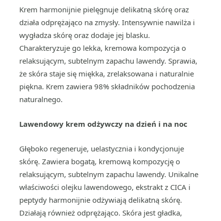
Krem harmonijnie pielęgnuje delikatną skórę oraz
działa odprężająco na zmysły. Intensywnie nawilża i
wygładza skórę oraz dodaje jej blasku.
Charakteryzuje go lekka, kremowa kompozycja o
relaksującym, subtelnym zapachu lawendy. Sprawia,
że skóra staje się miękka, zrelaksowana i naturalnie
piękna. Krem zawiera 98% składników pochodzenia
naturalnego.
Lawendowy krem odżywczy na dzień i na noc
Głęboko regeneruje, uelastycznia i kondycjonuje
skórę. Zawiera bogatą, kremową kompozycję o
relaksującym, subtelnym zapachu lawendy. Unikalne
właściwości olejku lawendowego, ekstrakt z CICA i
peptydy harmonijnie odżywiają delikatną skórę.
Działają również odprężająco. Skóra jest gładka,