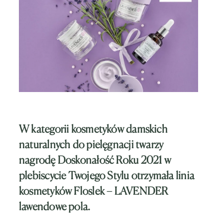
W kategorii kosmetyków damskich
naturalnych do pielęgnacji twarzy
nagrodę Doskonałość Roku 2021 w
plebiscycie Twojego Stylu otrzymała linia
kosmetyków Floslek – LAVENDER
lawendowe pola.