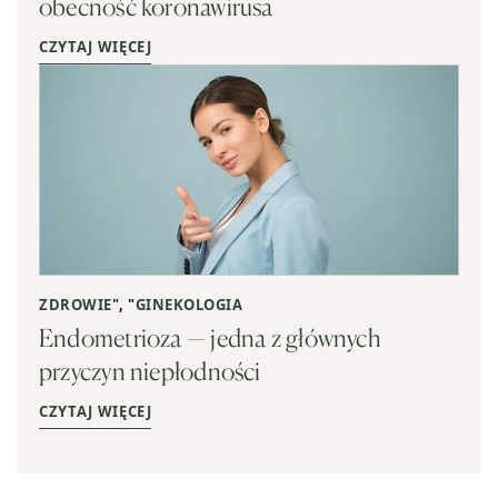
obecność koronawirusa
CZYTAJ WIĘCEJ
ZDROWIE
", "
GINEKOLOGIA
Endometrioza — jedna z głównych
przyczyn niepłodności
CZYTAJ WIĘCEJ