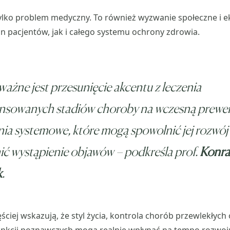
tylko problem medyczny. To również wyzwanie społeczne i 
n pacjentów, jak i całego systemu ochrony zdrowia.
ważne jest przesunięcie akcentu z leczenia
nsowanych stadiów choroby na wczesną prewen
nia systemowe, które mogą spowolnić jej rozwój
ić wystąpienie objawów
– podkreśla prof.
Konr
k
.
ściej wskazują, że styl życia, kontrola chorób przewlekłych