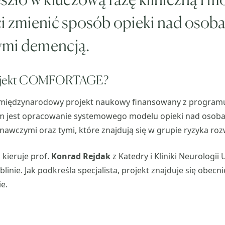
ci zmienić sposób opieki nad osob
mi demencją.
rojekt COMFORTAGE?
 międzynarodowy projekt naukowy finansowany z progra
em jest opracowanie systemowego modelu opieki nad osoba
awczymi oraz tymi, które znajdują się w grupie ryzyka roz
kieruje prof.
Konrad Rejdak
z Katedry i Kliniki Neurologii
inie. Jak podkreśla specjalista, projekt znajduje się obecn
e.