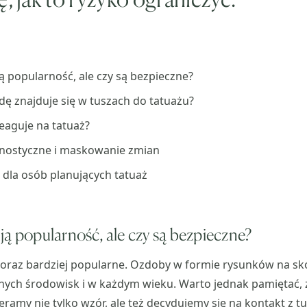
ą popularność, ale czy są bezpieczne?
ę znajduje się w tuszach do tatuażu?
eaguje na tatuaż?
nostyczne i maskowanie zmian
dla osób planujących tatuaż
ją popularność, ale czy są bezpieczne?
 coraz bardziej popularne. Ozdoby w formie rysunków na s
ych środowisk i w każdym wieku. Warto jednak pamiętać, ż
eramy nie tylko wzór, ale też decydujemy się na kontakt z t