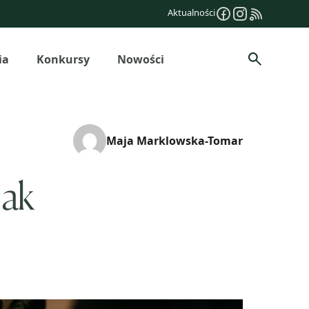
Aktualności
ia
Konkursy
Nowości
Szukaj
Maja Marklowska-Tomar
jak