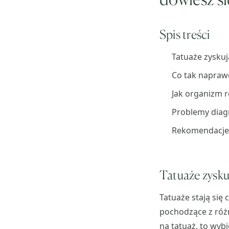
Spis treści
Tatuaże zyskuj
Co tak naprawd
Jak organizm r
Problemy diag
Rekomendacje 
Tatuaże zysku
Tatuaże stają się
pochodzące z różn
na tatuaż, to wybi