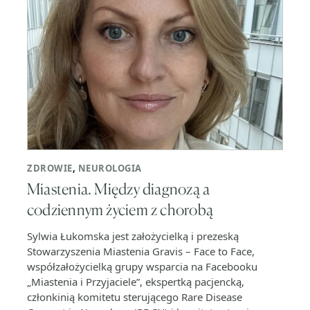
ZDROWIE
,
NEUROLOGIA
Miastenia. Między diagnozą a
codziennym życiem z chorobą
Sylwia Łukomska jest założycielką i prezeską
Stowarzyszenia Miastenia Gravis – Face to Face,
współzałożycielką grupy wsparcia na Facebooku
„Miastenia i Przyjaciele”, ekspertką pacjencką,
członkinią komitetu sterującego Rare Disease