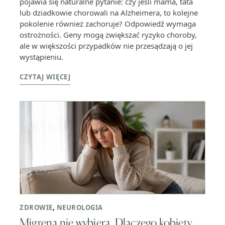
pojawia się naturalne pytanie: czy jeśli mama, tata
lub dziadkowie chorowali na Alzheimera, to kolejne
pokolenie również zachoruje? Odpowiedź wymaga
ostrożności. Geny mogą zwiększać ryzyko choroby,
ale w większości przypadków nie przesądzają o jej
wystąpieniu.
CZYTAJ WIĘCEJ
ZDROWIE
,
NEUROLOGIA
Migrena nie wybiera. Dlaczego kobiety