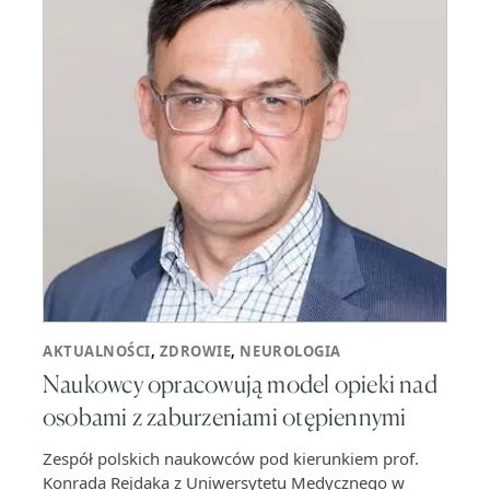
AKTUALNOŚCI
,
ZDROWIE
,
NEUROLOGIA
Naukowcy opracowują model opieki nad
osobami z zaburzeniami otępiennymi
Zespół polskich naukowców pod kierunkiem prof.
Konrada Rejdaka z Uniwersytetu Medycznego w