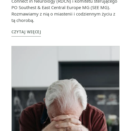
Connect in Neurology (RDCN) i komitetu sterującego
PO Southest & East Central Europe MG (SEE MG).
Rozmawiamy z nią o miastenii i codziennym życiu z
tą chorobą.
CZYTAJ WIĘCEJ