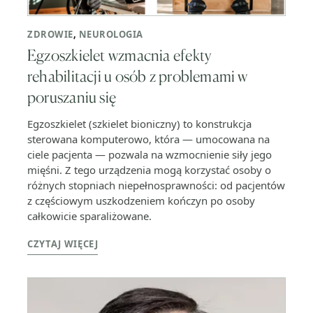
ZDROWIE
,
NEUROLOGIA
Egzoszkielet wzmacnia efekty
rehabilitacji u osób z problemami w
poruszaniu się
Egzoszkielet (szkielet bioniczny) to konstrukcja
sterowana komputerowo, która — umocowana na
ciele pacjenta — pozwala na wzmocnienie siły jego
mięśni. Z tego urządzenia mogą korzystać osoby o
różnych stopniach niepełnosprawności: od pacjentów
z częściowym uszkodzeniem kończyn po osoby
całkowicie sparaliżowane.
CZYTAJ WIĘCEJ