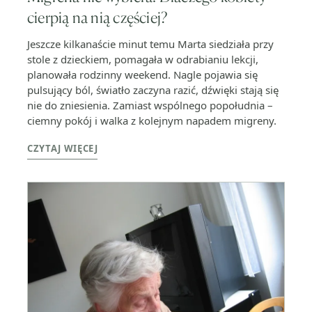
cierpią na nią częściej?
Jeszcze kilkanaście minut temu Marta siedziała przy
stole z dzieckiem, pomagała w odrabianiu lekcji,
planowała rodzinny weekend. Nagle pojawia się
pulsujący ból, światło zaczyna razić, dźwięki stają się
nie do zniesienia. Zamiast wspólnego popołudnia –
ciemny pokój i walka z kolejnym napadem migreny.
CZYTAJ WIĘCEJ