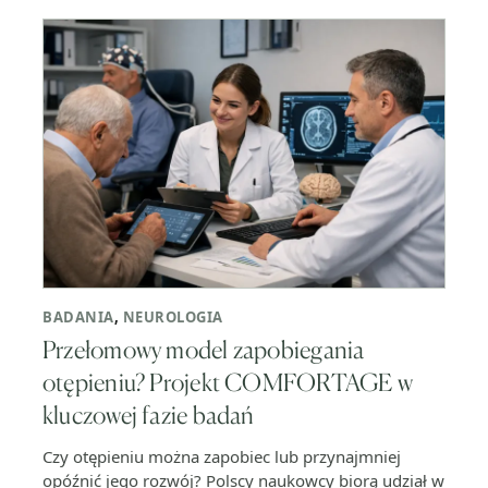
BADANIA
,
NEUROLOGIA
Przełomowy model zapobiegania
otępieniu? Projekt COMFORTAGE w
kluczowej fazie badań
Czy otępieniu można zapobiec lub przynajmniej
opóźnić jego rozwój? Polscy naukowcy biorą udział w