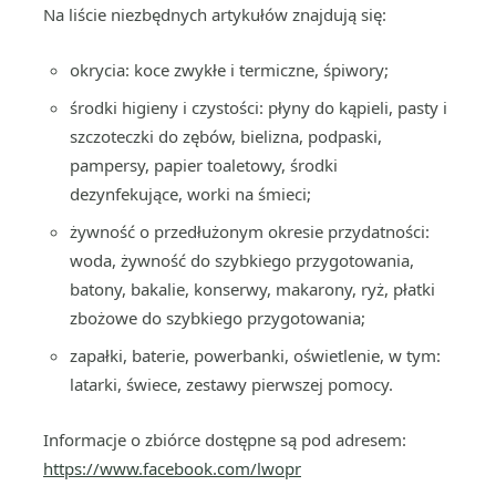
Na liście niezbędnych artykułów znajdują się:
okrycia: koce zwykłe i termiczne, śpiwory;
środki higieny i czystości: płyny do kąpieli, pasty i
szczoteczki do zębów, bielizna, podpaski,
pampersy, papier toaletowy, środki
dezynfekujące, worki na śmieci;
żywność o przedłużonym okresie przydatności:
woda, żywność do szybkiego przygotowania,
batony, bakalie, konserwy, makarony, ryż, płatki
zbożowe do szybkiego przygotowania;
zapałki, baterie, powerbanki, oświetlenie, w tym:
latarki, świece, zestawy pierwszej pomocy.
Informacje o zbiórce dostępne są pod adresem:
https://www.facebook.com/lwopr