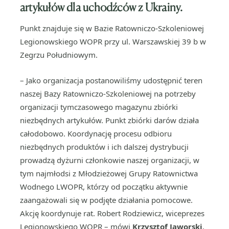
artykułów
dla uchodźców z Ukrainy.
Punkt znajduje się w Bazie Ratowniczo-Szkoleniowej
Legionowskiego WOPR przy ul. Warszawskiej 39 b w
Zegrzu Południowym.
– Jako organizacja postanowiliśmy udostępnić teren
naszej Bazy Ratowniczo-Szkoleniowej na potrzeby
organizacji tymczasowego magazynu zbiórki
niezbędnych artykułów. Punkt zbiórki darów działa
całodobowo. Koordynację procesu odbioru
niezbędnych produktów i ich dalszej dystrybucji
prowadzą dyżurni członkowie naszej organizacji, w
tym najmłodsi z Młodzieżowej Grupy Ratownictwa
Wodnego LWOPR, którzy od początku aktywnie
zaangażowali się w podjęte działania pomocowe.
Akcję koordynuje rat. Robert Rodziewicz, wiceprezes
Legionowskiego WOPR – mówi
Krzysztof Jaworski
,