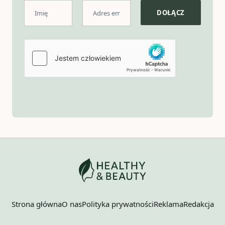
Strona główna
O nas
Polityka prywatności
Reklama
Redakcja