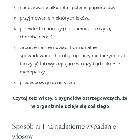
nadużywanie alkoholu i palenie papierosów,
przyjmowanie niektórych leków,
przewlekłe choroby (np. anemia, cukrzyca,
choroba nerek),
zaburzenia równowagi hormonalnej
spowodowane chorobą (np. przy niedoczynności
tarczycy) lub występujące w ciąży bądź okresie
menopauzy,
predyspozycje genetyczne.
Czytaj też:
Włosy. 5 sygnałów ostrzegawczych, że
w organizmie dzieje się coś złego
Sposób nr 1 na nadmierne wypadanie
włosów