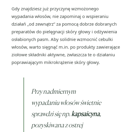
Gdy znajdziesz już przyczynę wzmożonego
wypadania włosów, nie zapominaj o wspieraniu
działań „od zewnątrz” za pomocą dobrze dobranych
preparatów do pielęgnacji skóry głowy i odżywienia
osłabionych pasm. Aby solidnie wzmocnić cebulki
włosów, warto sięgnąć m.in. po produkty zawierające
ziołowe składniki aktywne, zwłaszcza te o działaniu
poprawiającym mikrokrążenie skóry głowy.
Przy nadmiernym
wypadaniu włosów świetnie
sprawdzi się np.
kapsaicyna
,
pozyskiwana z ostrej