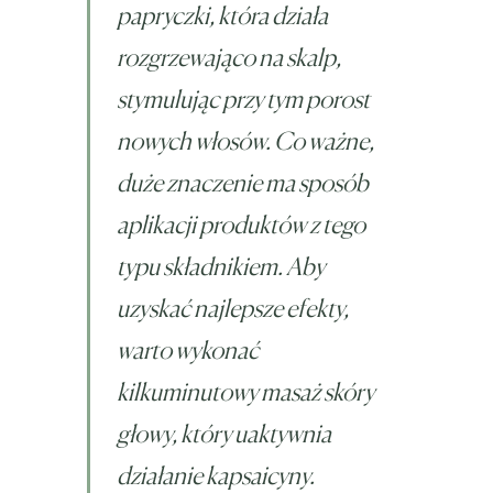
papryczki, która działa
rozgrzewająco na skalp,
stymulując przy tym porost
nowych włosów. Co ważne,
duże znaczenie ma sposób
aplikacji produktów z tego
typu składnikiem. Aby
uzyskać najlepsze efekty,
warto wykonać
kilkuminutowy masaż skóry
głowy, który uaktywnia
działanie kapsaicyny.