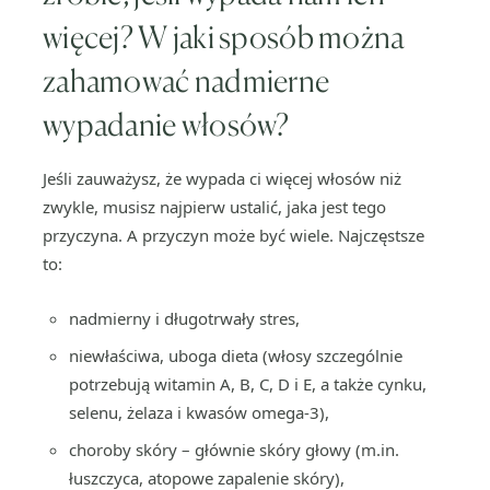
więcej? W jaki sposób można
zahamować nadmierne
wypadanie włosów?
Jeśli zauważysz, że wypada ci więcej włosów niż
zwykle, musisz najpierw ustalić, jaka jest tego
przyczyna. A przyczyn może być wiele. Najczęstsze
to:
nadmierny i długotrwały stres,
niewłaściwa, uboga dieta (włosy szczególnie
potrzebują witamin A, B, C, D i E, a także cynku,
selenu, żelaza i kwasów omega-3),
choroby skóry – głównie skóry głowy (m.in.
łuszczyca, atopowe zapalenie skóry),