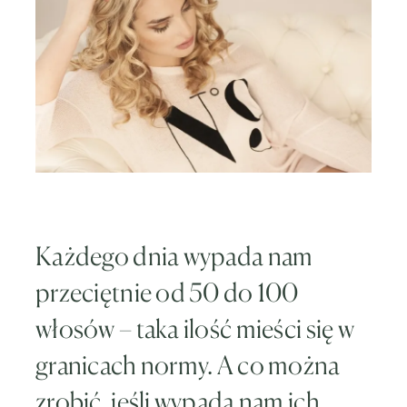
Każdego dnia wypada nam
przeciętnie od 50 do 100
włosów – taka ilość mieści się w
granicach normy. A co można
zrobić, jeśli wypada nam ich