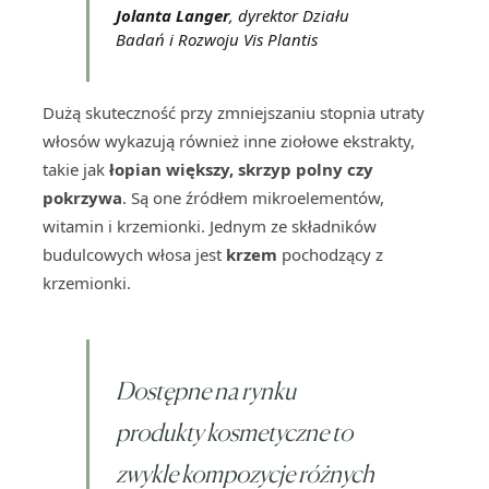
Jolanta Langer
, dyrektor Działu
Badań i Rozwoju Vis Plantis
Dużą skuteczność przy zmniejszaniu stopnia utraty
włosów wykazują również inne ziołowe ekstrakty,
takie jak
łopian większy, skrzyp polny czy
pokrzywa
. Są one źródłem mikroelementów,
witamin i krzemionki. Jednym ze składników
budulcowych włosa jest
krzem
pochodzący z
krzemionki.
Dostępne na rynku
produkty kosmetyczne to
zwykle kompozycje różnych