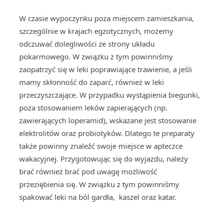
W czasie wypoczynku poza miejscem zamieszkania,
szczególnie w krajach egzotycznych, możemy
odczuwać dolegliwości ze strony układu
pokarmowego. W związku z tym powinniśmy
zaopatrzyć się w leki poprawiające trawienie, a jeśli
mamy skłonność do zaparć, również w leki
przeczyszczające. W przypadku wystąpienia biegunki,
poza stosowaniem leków zapierających (np.
zawierających loperamid), wskazane jest stosowanie
elektrolitów oraz probiotyków. Dlatego te preparaty
także powinny znaleźć swoje miejsce w apteczce
wakacyjnej. Przygotowując się do wyjazdu, należy
brać również brać pod uwagę możliwość
przeziębienia się. W związku z tym powinniśmy
spakować leki na ból gardła, kaszel oraz katar.