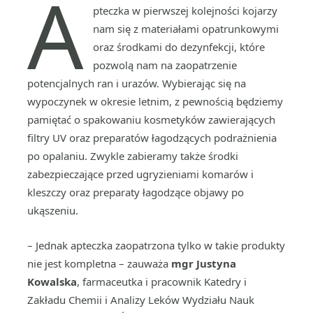
A
pteczka w pierwszej kolejności kojarzy
nam się z materiałami opatrunkowymi
oraz środkami do dezynfekcji, które
pozwolą nam na zaopatrzenie
potencjalnych ran i urazów. Wybierając się na
wypoczynek w okresie letnim, z pewnością będziemy
pamiętać o spakowaniu kosmetyków zawierających
filtry UV oraz preparatów łagodzących podrażnienia
po opalaniu. Zwykle
zabieramy także środki
zabezpieczające przed ugryzieniami komarów i
kleszczy oraz preparaty łagodzące objawy po
ukąszeniu.
– Jednak apteczka zaopatrzona tylko w takie produkty
nie jest kompletna – zauważa
mgr Justyna
Kowalska
, farmaceutka i pracownik Katedry i
Zakładu Chemii i Analizy Leków Wydziału Nauk