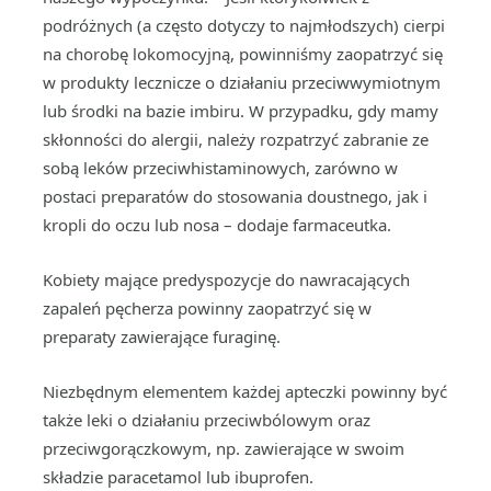
podróżnych (a często dotyczy to najmłodszych) cierpi
na chorobę lokomocyjną, powinniśmy zaopatrzyć się
w produkty lecznicze o działaniu przeciwwymiotnym
lub środki na bazie imbiru. W przypadku, gdy mamy
skłonności do alergii, należy rozpatrzyć zabranie ze
sobą leków przeciwhistaminowych, zarówno w
postaci preparatów do stosowania doustnego, jak i
kropli do oczu lub nosa – dodaje farmaceutka.
Kobiety mające predyspozycje do nawracających
zapaleń pęcherza powinny zaopatrzyć się w
preparaty zawierające furaginę.
Niezbędnym elementem każdej apteczki powinny być
także leki o działaniu przeciwbólowym oraz
przeciwgorączkowym, np. zawierające w swoim
składzie paracetamol lub ibuprofen.