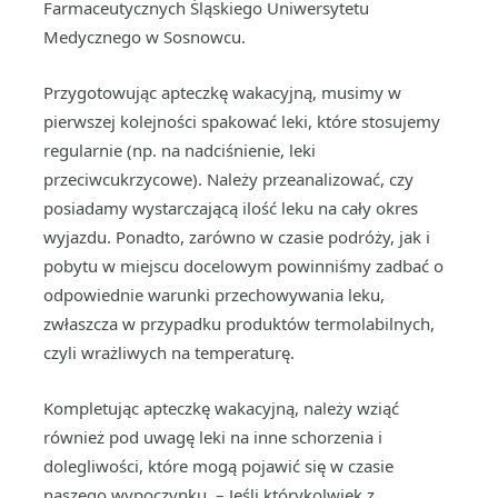
Farmaceutycznych Śląskiego Uniwersytetu
Medycznego w Sosnowcu.
Przygotowując apteczkę wakacyjną, musimy w
pierwszej kolejności spakować leki, które stosujemy
regularnie (np. na nadciśnienie, leki
przeciwcukrzycowe). Należy przeanalizować, czy
posiadamy wystarczającą ilość leku na cały okres
wyjazdu. Ponadto, zarówno w czasie podróży, jak i
pobytu w miejscu docelowym powinniśmy zadbać o
odpowiednie warunki przechowywania leku,
zwłaszcza w przypadku produktów termolabilnych,
czyli wrażliwych na temperaturę.
Kompletując apteczkę wakacyjną, należy wziąć
również pod uwagę leki na inne schorzenia i
dolegliwości, które mogą pojawić się w czasie
naszego wypoczynku. – Jeśli którykolwiek z