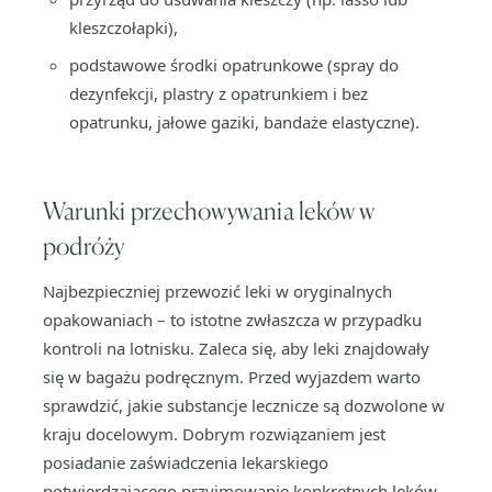
kleszczołapki),
podstawowe środki opatrunkowe (spray do
dezynfekcji, plastry z opatrunkiem i bez
opatrunku, jałowe gaziki, bandaże elastyczne).
Warunki przechowywania leków w
podróży
Najbezpieczniej przewozić leki w oryginalnych
opakowaniach – to istotne zwłaszcza w przypadku
kontroli na lotnisku. Zaleca się, aby leki znajdowały
się w bagażu podręcznym. Przed wyjazdem warto
sprawdzić, jakie substancje lecznicze są dozwolone w
kraju docelowym. Dobrym rozwiązaniem jest
posiadanie zaświadczenia lekarskiego
potwierdzającego przyjmowanie konkretnych leków