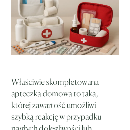
Właściwie skompletowana
apteczka domowa to taka,
której zawartość umożliwi
szybką reakcję w przypadku
nagłych dolegliwości lub