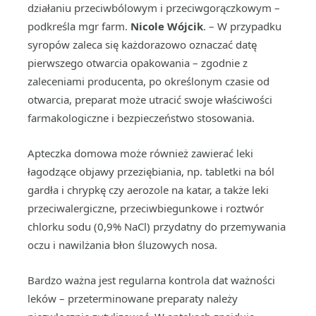
działaniu przeciwbólowym i przeciwgorączkowym –
podkreśla mgr farm.
Nicole Wójcik
. – W przypadku
syropów zaleca się każdorazowo oznaczać datę
pierwszego otwarcia opakowania – zgodnie z
zaleceniami producenta, po określonym czasie od
otwarcia, preparat może utracić swoje właściwości
farmakologiczne i bezpieczeństwo stosowania.
Apteczka domowa może również zawierać leki
łagodzące objawy przeziębiania, np. tabletki na ból
gardła i chrypkę czy aerozole na katar, a także leki
przeciwalergiczne, przeciwbiegunkowe i roztwór
chlorku sodu (0,9% NaCl) przydatny do przemywania
oczu i nawilżania błon śluzowych nosa.
Bardzo ważna jest regularna kontrola dat ważności
leków – przeterminowane preparaty należy