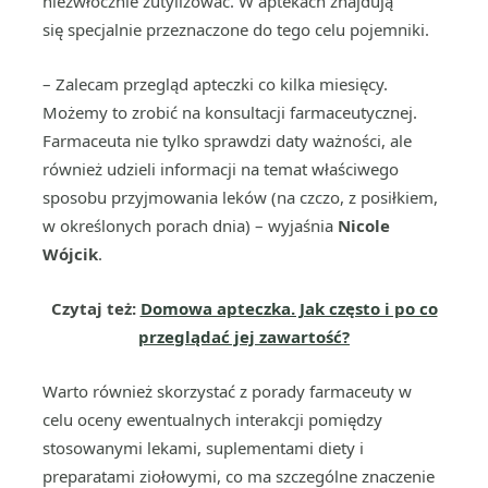
niezwłocznie zutylizować. W aptekach znajdują
się specjalnie przeznaczone do tego celu pojemniki.
– Zalecam przegląd apteczki co kilka miesięcy.
Możemy to zrobić na konsultacji farmaceutycznej.
Farmaceuta nie tylko sprawdzi daty ważności, ale
również udzieli informacji na temat właściwego
sposobu przyjmowania leków (na czczo, z posiłkiem,
w określonych porach dnia) – wyjaśnia
Nicole
Wójcik
.
Czytaj też:
Domowa apteczka. Jak często i po co
przeglądać jej zawartość?
Warto również skorzystać z porady farmaceuty w
celu oceny ewentualnych interakcji pomiędzy
stosowanymi lekami, suplementami diety i
preparatami ziołowymi, co ma szczególne znaczenie