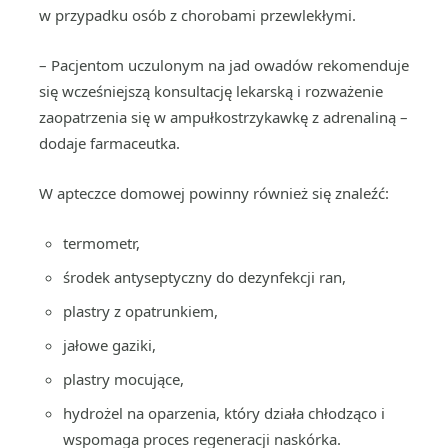
w przypadku osób z chorobami przewlekłymi.
– Pacjentom uczulonym na jad owadów rekomenduje
się wcześniejszą konsultację lekarską i rozważenie
zaopatrzenia się w ampułkostrzykawkę z adrenaliną –
dodaje farmaceutka.
W apteczce domowej powinny również się znaleźć:
termometr,
środek antyseptyczny do dezynfekcji ran,
plastry z opatrunkiem,
jałowe gaziki,
plastry mocujące,
hydrożel na oparzenia, który działa chłodząco i
wspomaga proces regeneracji naskórka.