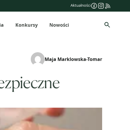
Aktualności
ia
Konkursy
Nowości
Szukaj
Maja Marklowska-Tomar
bezpieczne