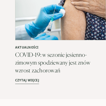
AKTUALNOŚCI
COVID-19: w sezonie jesienno-
zimowym spodziewany jest znów
wzrost zachorowań
CZYTAJ WIĘCEJ