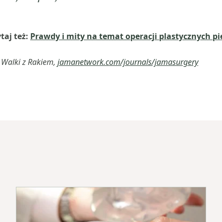
taj też:
Prawdy i mity na temat operacji plastycznych pi
a Walki z Rakiem,
jamanetwork.com/journals/jamasurgery