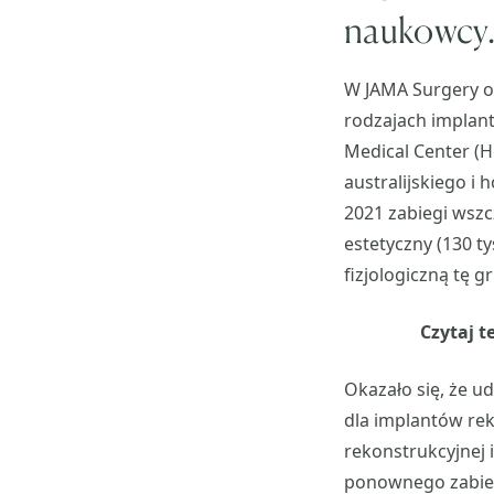
naukowcy
W JAMA Surgery o
rodzajach implant
Medical Center (
australijskiego i
2021 zabiegi wszc
estetyczny (130 t
fizjologiczną tę 
Czytaj t
Okazało się, że 
dla implantów rek
rekonstrukcyjnej 
ponownego zabieg