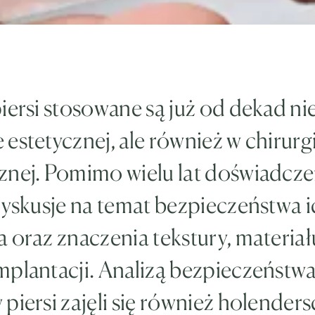
iersi stosowane są już od dekad nie
estetycznej, ale również w chirurgi
znej. Pomimo wielu lat doświadcze
dyskusje na temat bezpieczeństwa 
 oraz znaczenia tekstury, materiał
mplantacji. Analizą bezpieczeństw
piersi zajęli się również holenders