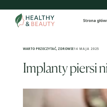
Przejdź
do
treści
Strona głów
WARTO PRZECZYTAĆ
,
ZDROWIE
14 MAJA 2025
Implanty piersi 