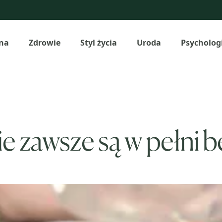
na
Zdrowie
Styl życia
Uroda
Psycholog
nie zawsze są w pełni 